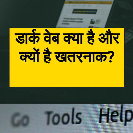
डार्क वेब क्या है और
क्यों है खतरनाक?