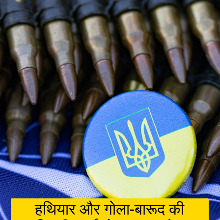
हथियार और गोला-बारूद की