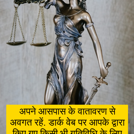
अपने आसपास के वातावरण से
अवगत रहें. डार्क वेब पर आपके द्वारा
किए गए किसी भी गतिविधि के लिए