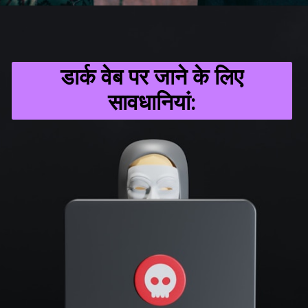
डार्क वेब पर जाने के लिए
सावधानियां: