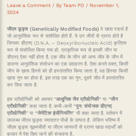
Leave a Comment
/ By
Team PD
/
November 1,
2024
जीएम फूड्स (Genetically Modified Foods)
वे खाद्य पदार्थ है
जो आनुवंशिक रूप से संशोधित होते हैं. ये उन जीवों से प्राप्त होते है
जिनका डीएनए (D.N.A. – Deoxyribonucleic Acid) कृत्रिम
रूप से संसोधित किया गया हो. प्राकृतिक रूप से इनकी जीन या
डीएनए ऐसा नहीं होता है. एक जीव के जीन को अन्य जीव के जीन में
डालना आनुवंशिक संसोधन का एक उदाहरण है. ऐसा करते वक्त, किसी
जीन के ख़ास हिस्से को ही हस्तांतरित किया जाता है, वह हिस्सा किसी
ख़ास गुण का होता है. इस तरह एक का गुण, दूसरे जीव में हस्तांतरित
कर दिया जाता है.
इस प्रौद्योगिकी को अक्सर “
आधुनिक जैव प्रौद्योगिकी
” या “
जीन
प्रौद्योगिकी
” कहा जाता है. कभी-कभी “
पुनः संयोजक डीएनए
प्रौद्योगिकी
” या “
जेनेटिक इंजीनियरिंग
” भी कहा जाता है. वर्तमान में
उपलब्ध जीएम फूड्स ज्यादातर पौधों के उत्पाद है. लेकिन भविष्य में
जीएम फूड्स सूक्ष्मजीवों या जीएम जानवरों से प्राप्त खाद्य पदार्थों को
बाजार में पेश किए जाने की संभावना है.