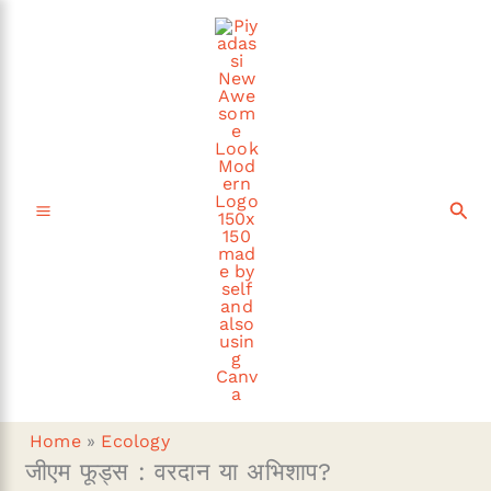
Skip
to
content
Sea
Home
»
Ecology
जीएम फूड्स : वरदान या अभिशाप?