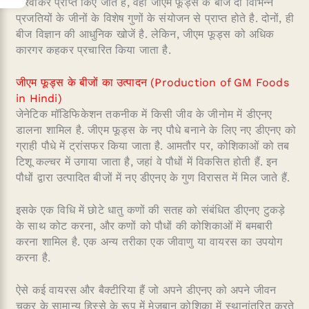
करवाकर प्राप्त किए जाते हैं, वहीं जीएम फूड्स के बीज दो विभिन्न
प्रजतियों के जीनों के विशेष गुणों के संयोजन से प्राप्त होते है. दोनों, ही
बीज विज्ञान की आधुनिक खोजें है. लेकिन, जीएम फूड्स को अधिक
कारगर कहकर प्रचारित किया जाता है.
जीएम फूड्स के बीजों का उत्पादन (Production of GM Foods
in Hindi)
जेनेटिक मॉडिफिकेशन तकनीक में किसी जीव के जीनोम में डीएनए
डालना शामिल है. जीएम फूड्स के नए पौधे बनाने के लिए नए डीएनए को
ग्राही पौधे में ट्रांसफर किया जाता है. आमतौर पर, कोशिकाओं को तब
टिशू कल्चर में उगाया जाता है, जहां वे पौधों में विकसित होती हैं. इन
पौधों द्वारा उत्पादित बीजों में नए डीएनए के गुण विरासत में मिल जाते हैं.
इसके एक विधि में छोटे धातु कणों की सतह को संबंधित डीएनए टुकड़े
के साथ कोट करना, और कणों को पौधों की कोशिकाओं में बमबारी
करना शामिल है. एक अन्य तरीका एक जीवाणु या वायरस का उपयोग
करना है.
ऐसे कई वायरस और बैक्टीरिया हैं जो अपने डीएनए को अपने जीवन
चक्र के सामान्य हिस्से के रूप में मेजबान कोशिका में स्थानांतरित करते