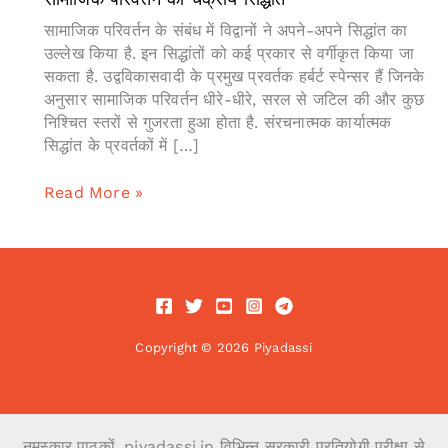
सामाजिक परिवर्तन के संबंध में विद्वानों ने अपने-अपने सिद्धांत का
उल्लेख किया है. इन सिद्धांतों को कई प्रकार से वर्गीकृत किया जा
सकता है. उद्वविकासवादी के प्रमुख प्रवर्तक हर्बर्ट स्पेन्सर हैं जिनके
अनुसार सामाजिक परिवर्तन धीरे-धीरे, सरल से जटिल की और कुछ
निश्चित स्तरों से गुजरता हुआ होता है. संरचनात्मक कार्यात्मक
सिद्धांत के प्रवर्तकों में […]
सामाजिक
Read More »
परिवर्तन
का
चक्रीय
सिद्धांत
Copyright © 2026 Piyadassi
नमस्कार पाठकों, piyadassi.in विभिन्न सरकारी प्रतियोगी परीक्षा से