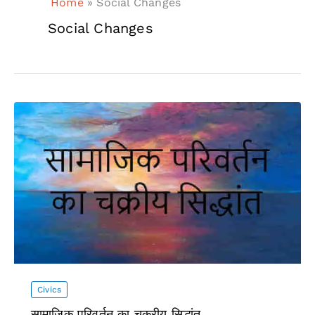
Home
»
Social Changes
Social Changes
Civics
सामाजिक परिवर्तन का चक्रीय सिद्धांत