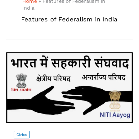
Home
»
Features of Federalism in
India
Features of Federalism in India
Civics