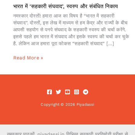
भारत में ‘सहकारी संघवाद’, स्वरुप और संबंधित निकाय
नमस्कार दोस्तों! हमारा आज का विषय है “भारत में सहकारी
संघवाद”. दोस्तों, इस लेख में माध्यम से हम केंद्र और राज्यों के बीच
आपसी सहयोग से पनपे संघवाद के सहकारी स्वरुप की चर्चा करेंगे.
इससे पहले हम भारत में संघवाद और इसके स्वरुप की चर्चा कर चुके
है. लेकिन आज हमारा पूरा फोकस “सहकारी संघवाद” […]
भारत
Read More »
में
‘सहकारी
संघवाद’,
स्वरुप
और
संबंधित
Copyright © 2026 Piyadassi
निकाय
नमस्कार पाठकों, piyadassi.in विभिन्न सरकारी प्रतियोगी परीक्षा से