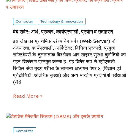
Advanced
Online
Calculations
for
Computer
Technology & Innovation
Mathematics,
वेब सर्वर: अर्थ, प्रकार, कार्यप्रणाली, प्रयोग व उदाहरण
Statistics,
इस लेख का प्राथमिक उद्देश्य वेब सर्वर (Web Server) की
Equations
अवधारणा, कार्यप्रणाली, आर्किटेक्ट, विभिन्न प्रकारों, प्रमुख
&
सॉफ्टवेयरों के तुलनात्मक विश्लेषण और साइबर सुरक्षा चुनौतियों का
Scientific
गहन विश्लेषण प्रस्तुत करना है. यह विशेष रूप से यूपीएससी
fields
सिविल सेवा मुख्य परीक्षा के सामान्य अध्ययन पेपर 3 (विज्ञान एवं
प्रौद्योगिकी, आंतरिक सुरक्षा) और अन्य भारतीय प्रतियोगी परीक्षाओं
(जैसे
वेब
Read More »
सर्वर:
अर्थ,
प्रकार,
कार्यप्रणाली,
प्रयोग
Computer