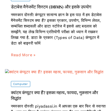
व
डेटाबेस मैनेजमेंट सिस्टम (DBMS) और इसके उपयोग
उदाहरण
नमस्कार दोस्तों! कंप्यूटर सामान्य ज्ञान के इस पाठ में हम डेटाबेस
मैनेजमेंट सिस्टम क्या हैं? इसका प्रकार, उपयोग, विभिन्न लेवल,
सम्बंधित शब्दावली और डाटा स्टोरेज में इससे आए बदलाव को
समझेंगे. यह लेख विभिन्न प्रतियोगी परीक्षा को ध्यान में रखकर
लिखा गया है. डाटा के प्रकार (Types of Data) कंप्यूटर में
डेटा को बाइनरी फॉर्म
डेटाबेस
Read More »
मैनेजमेंट
सिस्टम
(DBMS)
और
इसके
Computer
उपयोग
क्वांटम कंप्यूटर क्या हैं? इसका महत्व, फायदा, नुकसान और
सिद्धांत
नमस्कार दोस्तों! piyadassi.in में आपका एक बार फिर से स्वागत