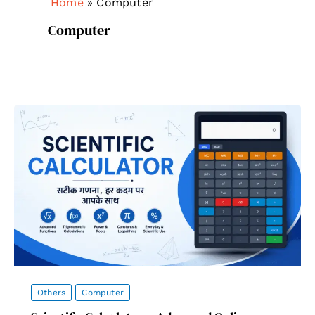
Home
»
Computer
Computer
Others
Computer