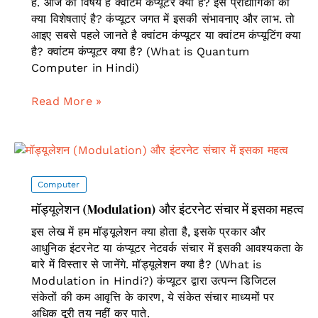
है. आज का विषय है क्वांटम कंप्यूटर क्या हैं? इस प्राद्यौगिकी की
क्या विशेषताएं है? कंप्यूटर जगत में इसकी संभावनाए और लाभ. तो
आइए सबसे पहले जानते है क्वांटम कंप्यूटर या क्वांटम कंप्यूटिंग क्या
है? क्वांटम कंप्यूटर क्या है? (What is Quantum
Computer in Hindi)
क्वांटम
Read More »
कंप्यूटर
क्या
हैं?
इसका
महत्व,
Computer
फायदा,
मॉड्यूलेशन (Modulation) और इंटरनेट संचार में इसका महत्व
नुकसान
और
इस लेख में हम मॉड्यूलेशन क्या होता है, इसके प्रकार और
सिद्धांत
आधुनिक इंटरनेट या कंप्यूटर नेटवर्क संचार में इसकी आवश्यकता के
बारे में विस्तार से जानेंगे. मॉड्यूलेशन क्या है? (What is
Modulation in Hindi?) कंप्यूटर द्वारा उत्पन्न डिजिटल
संकेतों की कम आवृत्ति के कारण, ये संकेत संचार माध्यमों पर
अधिक दूरी तय नहीं कर पाते.