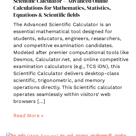
Scientific Calculator – Advanced Online
Calculations for Mathematics, Statistics,
Equations & Scientific fields
The Advanced Scientific Calculator is an
essential mathematical tool designed for
students, educators, engineers, researchers,
and competitive examination candidates.
Modeled after premier computational tools like
Desmos, Calculator.net, and online competitive
examination calculators (e.g., TCS iON), this
Scientific Calculator delivers desktop-class
scientific, trigonometric, and memory
operations directly. This Scientific calculator
operates seamlessly within visitors’ web
browsers […]
Scientific
Read More »
Calculator
–