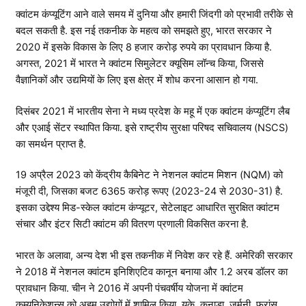
क्वांटम कंप्यूटिंग आने वाले समय में दुनिया और हमारी जिंदगी को प्रभावी तरीके से
बदल सकती है. इस नई तकनीक के महत्व को समझते हुए, भारत सरकार ने
2020 में इसके विकास के लिए 8 हजार करोड़ रुपये का प्रावधान किया है.
अगस्त, 2021 में भारत ने क्वांटम सिमुलेटर क्यूसिम लॉन्च किया, जिससे
वैज्ञानिकों और उद्यमियों के लिए इस क्षेत्र में शोध करना आसान हो गया.
दिसंबर 2021 में भारतीय सेना ने मध्य प्रदेश के महू में एक क्वांटम कंप्यूटिंग लैब
और एआई सेंटर स्थापित किया. इसे राष्ट्रीय सुरक्षा परिषद सचिवालय (NSCS)
का समर्थन प्राप्त है.
19 अप्रैल 2023 को केंद्रीय कैबिनेट ने नेशनल क्वांटम मिशन (NQM) को
मंजूरी दी, जिसका बजट 6365 करोड़ रूपए (2023-24 से 2030-31) है.
इसका उद्देश्य मिड-स्केल क्वांटम कंप्यूटर, सेटेलाइट आधारित सुरक्षित क्वांटम
संचार और इंटर सिटी क्वांटम की वितरण प्रणाली विकसित करना है.
भारत के अलावा, अन्य देश भी इस तकनीक में निवेश कर रहे हैं. अमेरिकी सरकार
ने 2018 में नेशनल क्वांटम इनिशिएटिव कानून बनाया और 1.2 अरब डॉलर का
प्रावधान किया. चीन ने 2016 में अपनी पंचवर्षीय योजना में क्वांटम
कम्युनिकेशन्स को अहम उद्योगों में शामिल किया. यूके, कनाडा, जर्मनी, फ्रांस,