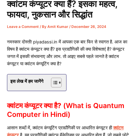
क्वांटम कंप्यूटर क्या हैं? इसका महत्व,
फायदा, नुकसान और सिद्धांत
Leave a Comment
/ By
Amit Kumar
/
December 26, 2024
नमस्कार दोस्तों! piyadassi.in में आपका एक बार फिर से स्वागत है. आज का
विषय है क्वांटम कंप्यूटर क्या हैं? इस प्राद्यौगिकी की क्या विशेषताएं है? कंप्यूटर
जगत में इसकी संभावनाए और लाभ. तो आइए सबसे पहले जानते है क्वांटम
कंप्यूटर या क्वांटम कंप्यूटिंग क्या है?
इस लेख में हम जानेंगे
क्वांटम कंप्यूटर क्या है?
(What is Quantum
Computer in Hindi)
आसान शब्दों में, क्वांटम कंप्यूटिंग प्राद्यौगिकी पर आधारित कंप्यूटर ही
क्वांटम
कंप्यूटर
है. यह प्राद्यौगिकी क्वांटम मैकेनिक्स पर आधारित होता हैं, जो सबसे छोटे