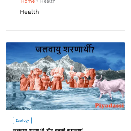
Home
»
Health
Health
Ecology
जलवायु शरणार्थी और इनकी समस्याएं