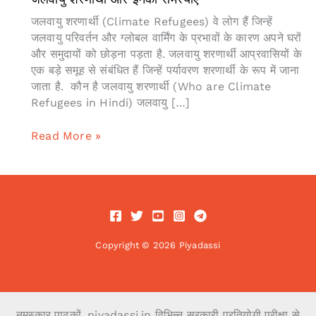
जलवायु शरणार्थी (Climate Refugees) वे लोग हैं जिन्हें
जलवायु परिवर्तन और ग्लोबल वार्मिंग के प्रभावों के कारण अपने घरों
और समुदायों को छोड़ना पड़ता है. जलवायु शरणार्थी आप्रवासियों के
एक बड़े समूह से संबंधित हैं जिन्हें पर्यावरण शरणार्थी के रूप में जाना
जाता है. कौन है जलवायु शरणार्थी (Who are Climate
Refugees in Hindi) जलवायु […]
जलवायु
Read More »
शरणार्थी
और
इनकी
समस्याएं
Copyright © 2026 Piyadassi
नमस्कार पाठकों, piyadassi.in विभिन्न सरकारी प्रतियोगी परीक्षा से