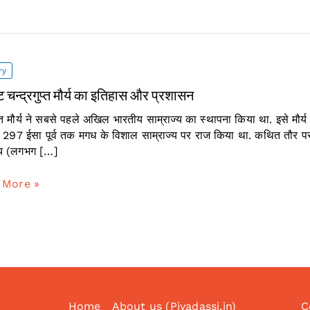
ry
ट चन्द्रगुप्त मौर्य का इतिहास और प्रशासन
प्त मौर्य ने सबसे पहले अखिल भारतीय साम्राज्य का स्थापना किया था. इसे मौर्य स
 297 ईसा पूर्व तक मगध के विशाल साम्राज्य पर राज किया था. कथित तौर पर अपन
्य (लगभग […]
 More »
्त
स
न
Home
About us (Piyadassi.in)
C