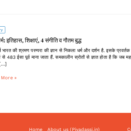
ry
धर्म: इतिहास, शिक्षाएं, 4 संगीति व गौतम बुद्ध
र्म भारत की श्रमण परम्परा की ज्ञान से निकला धर्म और दर्शन है. इसके प्रवर्त
्व से 483 ईसा पूर्व माना जाता हैं. समकालीन स्रोतों से ज्ञात होता है कि जब महा
[…]
 More »
,
Home
About us (Piyadassi.in)
C