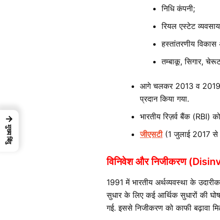
निधि कंपनी;
रियल एस्टेट व्यवसाय
हस्तांतरणीय विकास अ
तम्बाकू, सिगार, चेरू
आगे चलकर 2013 व 2019 में 
प्रदान किया गया.
भारतीय रिज़र्व बैंक (RBI) 
→
मुख्य बिंदु
जीएसटी
(1 जुलाई 2017 से ला
विनिवेश और निजीकरण (Disi
1991 में भारतीय अर्थव्यवस्था के उदारीक
सुधार के लिए कई आर्थिक सुधारों की घो
गई. इससे निजीकरण को काफी बढ़ावा मि