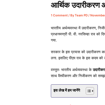
आर्थिक उदारीकरण औ
1 Comment
/ By
Team PD
/
November
भारतीय अर्थव्यवस्था में उदारीकरण, निज
प्रधानमन्त्री पी. वी. नरसिम्हा राव को द
गया.
सरकार के इस प्रयास को उदारीकरण कहा गय
लगा. इसलिए पीएम राव के इस कदम को उ
वस्तुतः भारतीय अर्थव्यवस्था के
उदारीकरण
साथ वैश्वीकरण और निजीकरण को समझना भ
इस लेख में हम जानेंगे