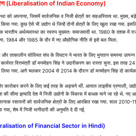
रीकरण (Liberalisation of Indian Economy)
्था को अपनाया, जिसमें सार्वजनिक व निजी क्षेत्रों का सहअस्तित्व था. मुख्य, 
त किया गया. कुछ ऐसे भी उद्योग थे जिन्हें दोनों क्षेत्रों के लिए खुला रखा गया
तक भारतीय अर्थव्यवस्था का स्वरुप मुख्यतः समाजवादी था. 1980 के दशक में राज
 लगा. 1984 और 1985 के दौर में नए औद्योगिक नीति से इसे बल मिला.
 तत्कालीन सोवियत संघ के विघटन ने भारत के लिए भुगतान समस्या उत्पन्न 
में कार्यरत वित्तमंत्री डॉ मनमोहन सिंह ने उदारीकरण का रास्ता चुना. इस तरह 
लिया गया. आगे चलकर 2004 से 2014 के दौरान डॉ मनमोहन सिंह दो कार्यकाल 
े और कारोबार करने के लिए कई तरह के अड़चने थीं. आयात लाइसेंस प्रणाली, उद्योग
ेश की सीमा इत्यादि देश में निजी उद्योगों के विकास में बाधक माने जा रहे थे. नए
नाक रसायनों को सार्वजनिक क्षेत्रों के लिए आरक्षित रखा गया. साल 2010-11 म
ा गया, शेष में निजी भागीदारी की अनुमति दे दी गई.
(Liberalisation of Financial Sector in Hindi)