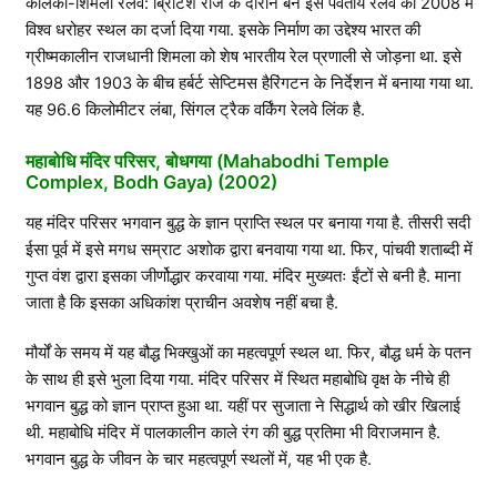
कालका-शिमला रेलवे: ब्रिटिश राज के दौरान बने इस पर्वतीय रेलवे को 2008 में
विश्व धरोहर स्थल का दर्जा दिया गया. इसके निर्माण का उद्देश्य भारत की
ग्रीष्मकालीन राजधानी शिमला को शेष भारतीय रेल प्रणाली से जोड़ना था. इसे
1898 और 1903 के बीच हर्बर्ट सेप्टिमस हैरिंगटन के निर्देशन में बनाया गया था.
यह 96.6 किलोमीटर लंबा, सिंगल ट्रैक वर्किंग रेलवे लिंक है.
महाबोधि मंदिर परिसर, बोधगया (Mahabodhi Temple
Complex, Bodh Gaya) (2002)
यह मंदिर परिसर भगवान बुद्ध के ज्ञान प्राप्ति स्थल पर बनाया गया है. तीसरी सदी
ईसा पूर्व में इसे मगध सम्राट अशोक द्वारा बनवाया गया था. फिर, पांचवी शताब्दी में
गुप्त वंश द्वारा इसका जीर्णोद्धार करवाया गया. मंदिर मुख्यतः ईंटों से बनी है. माना
जाता है कि इसका अधिकांश प्राचीन अवशेष नहीं बचा है.
मौर्यों के समय में यह बौद्ध भिक्खुओं का महत्वपूर्ण स्थल था. फिर, बौद्ध धर्म के पतन
के साथ ही इसे भुला दिया गया. मंदिर परिसर में स्थित महाबोधि वृक्ष के नीचे ही
भगवान बुद्ध को ज्ञान प्राप्त हुआ था. यहीं पर सुजाता ने सिद्धार्थ को खीर खिलाई
थी. महाबोधि मंदिर में पालकालीन काले रंग की बुद्ध प्रतिमा भी विराजमान है.
भगवान बुद्ध के जीवन के चार महत्वपूर्ण स्थलों में, यह भी एक है.