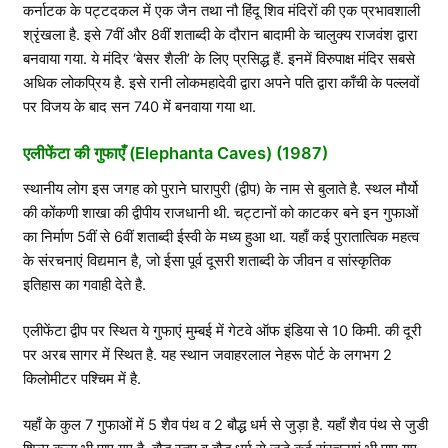
कर्नाटक के पट्टदकल में एक जैन तथा नौ हिंदू शिव मंदिरों की एक प्रभावशाली
श्रृंखला है. इसे 7वीं और 8वीं शताब्दी के दौरान बादामी के चालुक्य राजवंश द्वारा
बनवाया गया. ये मंदिर ‘बेसर शैली’ के लिए प्रसिद्ध हैं. इनमें विरुपाक्ष मंदिर सबसे
अधिक लोकप्रिय है. इसे रानी लोकमहादेवी द्वारा अपने पति द्वारा काँची के पल्लवों
पर विजय के बाद सन 740 में बनवाया गया था.
एलीफेंटा की गुफाएँ (Elephanta Caves) (1987)
स्थानीय लोग इस जगह को पुराने घारापुरी (द्वीप) के नाम से बुलाते है. स्थल मौर्यो
की कोंकणी शाखा की द्वीपीय राजधानी थी. चट्टानों को काटकर बने इन गुफाओं
का निर्माण 5वीं से 6वीं शताब्दी ईस्वी के मध्य हुआ था. यहाँ कई पुरातात्विक महत्व
के संरचनाएं विद्यमान है, जो ईसा पूर्व दूसरी शताब्दी के जीवन व सांस्कृतिक
इतिहास का गवाही देते है.
एलीफेंटा द्वीप पर स्थित ये गुफाएं मुम्‍बई में गेटवे ऑफ इंडिया से 10 किमी. की दूरी
पर अरब सागर में स्थित है. यह स्थान जवाहरलाल नेहरू पोर्ट के लगभग 2
किलोमीटर पश्चिम में है.
यहाँ के कुल 7 गुफाओं में 5 शैव पंथ व 2 बौद्ध धर्म से जुड़ा है. यहाँ शैव पंथ से जुडी