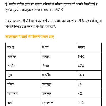
है. इसके प्रवेश द्वारा पर सुन्दर पंक्तियों में पवित्र कुरान की आयते लिखी गई है.
इसके प्रधान वास्तुकार उस्ताद अहमद लाहौरी थे.
मथुरा रिफाइनरी से निकले धुंए यहाँ अम्लीय वर्षा का कारण बनती है. यह वर्षा यमुना
किनारे स्थित इस स्मारक के लिए खतरा है.
ताजमहल में कहाँ से कितने पत्थर आए
पत्थर
स्थान
संख्या
अकीक
बगदाद
540
फिरोजा
तिब्बत
670
मूंगा
भारतीय
143
नीलम
नामालूम
74
जवाहरात
नामालूम
42
रूबी
बड़कसान
142