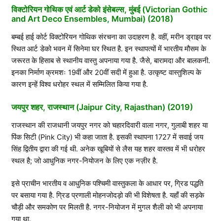
विक्टोरियन गोथिक एवं आर्ट डेको इंसेबल्स, मुंबई (Victorian Gothic
and Art Deco Ensembles, Mumbai) (2018)
बम्बई हाई कोर्ट विक्टोरियन गोथिक संरचना का उदाहरण है. वहीं, मरीन ड्राइव पर
स्थित आर्ट डेको भवन में सिनेमा घर स्थित है. इन स्थापत्यों में भारतीय मौसम के
जरूरत के हिसाब से स्थानीय वास्तु अपनाया गया है. जैसे, बारामदा और बालकनी.
इनका निर्माण क्रमशः 19वीं और 20वीं सदी में हुआ है. उत्कृष्ट वास्तुशिल्प के
कारण इन्हें विश्व धरोहर स्थल में सम्मिलित किया गया है.
जयपुर शहर, राजस्थान (Jaipur City, Rajasthan) (2019)
राजस्थान की राजधानी जयपुर नगर को चहारदिवारी वाला नगर, गुलाबी शहर या
पिंक सिटी (Pink City) भी कहा जाता है. इसकी स्थापना 1727 में सवाई जय
सिंह द्वितीय द्वारा की गई थी. अनेक खूबियों से लैस यह शहर वास्तव में भी धरोहर
स्थल है; जो आधुनिक नगर-नियोजन के लिए एक नज़ीर है.
इसे प्राचीन भारतीय व आधुनिक पश्चिमी वास्तुकला के आधार पर, ग्रिड पद्धति
पर बसाया गया है. ग्रिड प्रणाली मोहनजोदड़ो की भी विशेषता है. यहाँ की सड़के
चौड़ी और समकोण पर मिलती है. नगर-नियोजन में मुगल शैली को भी अपनाया
गया था.