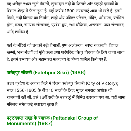
यह धरोहर स्थल खुले मैदानों, तुंगभद्रा नदी के किनारे और पहाड़ी इलाकों के
विशाल क्षेत्र में फैला हुआ है. यहाँ करीब 1600 संरचनाएं आज भी खड़े है. इनमें
किले, नदी किनारे का निर्माण, शाही और पवित्र परिसर, मंदिर, धर्मशाला, स्तंभित
हॉल, मंडप, स्मारक संरचनाएं, प्रवेश द्वार, रक्षा चौकियां, अस्तबल, जल संरचनाएं
आदि शामिल है.
यहां के मंदिरों को उनकी बड़ी विमाओं, पुष्प अलंकरण, स्‍पष्‍ट नक्काशी, विशाल
खम्‍भों, भव्‍य मंडपों एवं मूर्ति कला तथा पारंपरिक चित्र निरुपण के लिये जाना जाता
है. इनमें रामायण और महाभारत महाकाव्य के विषय शामिल किये गए हैं.
फतेहपुर सीकरी (Fatehpur Sikri) (1986)
उत्तर प्रदेश के आगरा जिले में स्तिथ फतेहपुर सिकरी (City of Victory);
साल 1556-1605 के बीच 10 सालों के लिए; मुगल सम्राट अशोक की
राजधानी रही थी. इसे 16वीं सदी के उत्तरार्द्ध में निर्मित करवाया गया था. यहाँ जामा
मस्जिद समेत कई स्थापत्य ख़ास है.
पट्टदकल समूह के स्मारक (Pattadakal Group of
Monuments) (1987)