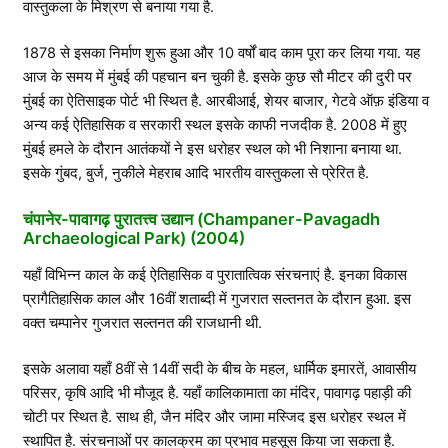
वास्तुकला के मिश्रण से बनाया गया है.
1878 से इसका निर्माण शुरू हुआ और 10 वर्षों बाद काम पूरा कर लिया गया. यह
आज के समय में मुंबई की पहचान बन चुकी है. इसके कुछ सौ मीटर की दुरी पर
मुंबई का ऐतिसाइक पोर्ट भी स्थित है. आरबीआई, शेयर बाजार, गेटवे ऑफ़ इंडिया व
अन्य कई ऐतिहासिक व सरकारी स्थल इसके काफी नजदीक है. 2008 में हुए
मुंबई हमले के दौरान आतंकयों ने इस धरोहर स्थल को भी निशाना बनाया था.
इसके गुंबद, बुर्ज, नुकीले मेहराब आदि भारतीय वास्तुकला से प्रेरित है.
चंपानेर-पावागढ़ पुरातत्त्व उद्यान (Champaner-Pavagadh
Archaeological Park) (2004)
यहाँ विभिन्न काल के कई ऐतिहासिक व पुरातात्विक संरचनाएं है. इनका विकास
प्रागैतिहासिक काल और 16वीं शताब्दी में गुजरात सल्तनत के दौरान हुआ. इस
वक्त चम्पानेर गुजरात सल्तनत की राजधानी थी.
इसके अलावा यहाँ 8वीं से 14वीं सदी के बीच के महल, धार्मिक इमारतें, आवासीय
परिसर, कृषि आदि भी मौजूद है. यहाँ कालिकामाता का मंदिर, पावागढ़ पहाड़ी की
चोटी पर स्थित है. साथ ही, जैन मंदिर और जामा मस्जिद इस धरोहर स्थल में
स्थापित है. संरचनाओं पर कालक्रम का प्रभाव महसूस किया जा सकता है.