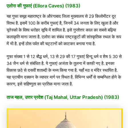
एलोरा की गुफाएं (Ellora Caves) (1983)
यह गुफा समूह महाराष्ट्र के औरंगाबाद जिला मुख्यालय से 29 किलोमीटर दूर
स्तिथ है. इसमें 100 के करीब गुफाएं है, जिनमें 34 जनता के लिए खुला है और
यूनेस्को के विश्व धरोहर सूचि में शामिल है. इसे गुप्तोत्तर काल का सबसे बढ़िया
कलाकृति माना जात्ता है. एलोरा का संबंध राष्ट्रकूटों की सांस्कृतिक स्थल के रूप
में भी है. इन्हें ठोस पर्वत की चट्टानों को काटकर बनाया गया है.
गुफा संख्या 1 से 12 बौद्ध धर्म, 13 से 29 की 17 गुफाएं हिन्दू धर्म व शेष 5 30 से
34 जैन धर्म से संबंधित है. ये गुफाएं अजंता के तुलना में काफी नए है. इनका
विकास छठे से दसवीं शताब्दी के मध्य किया गया है. यहाँ मठ व मंदिर स्थापित है.
यह प्राचीन दक्कन के व्यापार मार्ग पर स्थित है. विभिन्न धर्मों से सम्बन्धित होने के
कारण, इसे सहिष्णुता का प्रतिक माना जाता है.
ताज महल, उत्तर प्रदेश (Taj Mahal, Uttar Pradesh) (1983)