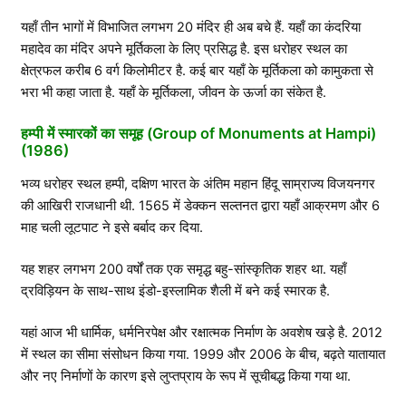
यहाँ तीन भागों में विभाजित लगभग 20 मंदिर ही अब बचे हैं. यहाँ का कंदरिया
महादेव का मंदिर अपने मूर्तिकला के लिए प्रसिद्ध है. इस धरोहर स्थल का
क्षेत्रफल करीब 6 वर्ग किलोमीटर है. कई बार यहाँ के मूर्तिकला को कामुकता से
भरा भी कहा जाता है. यहाँ के मूर्तिकला, जीवन के ऊर्जा का संकेत है.
हम्पी में स्मारकों का समूह (Group of Monuments at Hampi)
(1986)
भव्य धरोहर स्थल हम्पी, दक्षिण भारत के अंतिम महान हिंदू साम्राज्य विजयनगर
की आखिरी राजधानी थी. 1565 में डेक्कन सल्तनत द्वारा यहाँ आक्रमण और 6
माह चली लूटपाट ने इसे बर्बाद कर दिया.
यह शहर लगभग 200 वर्षों तक एक समृद्ध बहु-सांस्कृतिक शहर था. यहाँ
द्रविड़ियन के साथ-साथ इंडो-इस्लामिक शैली में बने कई स्मारक है.
यहां आज भी धार्मिक, धर्मनिरपेक्ष और रक्षात्मक निर्माण के अवशेष खड़े है. 2012
में स्थल का सीमा संसोधन किया गया. 1999 और 2006 के बीच, बढ़ते यातायात
और नए निर्माणों के कारण इसे लुप्तप्राय के रूप में सूचीबद्ध किया गया था.