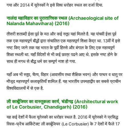
गया और 2014 में यूनेस्कों ने इसे विश्व धरोहर स्थल का दर्जा दिया.
नालंदा महाविहार का पुरातात्त्विक स्थल (Archaeological site of
Nalanda Mahavihara) (2016)
तीसरी शताब्दी ईसा पूर्व के मठ और कई स्तूप यहां मिलते है. यह पांचवी ईसा पूर्व
तक एक महत्वपूर्ण बौद्धों द्वारा संचालित एक महत्वपूर्ण शिक्षा केंद्र था. 13वीं में इसे
नष्ट किए जाने तक यह भारत के पूर्वी हिस्से और बंगाल के लिए एक महत्वपूर्ण
शिक्षा स्थली था. यहाँ विदेशों से भी कई छात्र पढने आए थे. इसके नष्ट होने के
साथ ही मगध से बौद्ध धर्म का सम्पूर्ण नाश हो गया.
यहाँ अब भी स्तूप, चैत्य, विहार (आवासीय तथा शैक्षिक भवन) और पत्थर व धातु पर
मौजूद महत्त्वपूर्ण कलाकृतियाँ शामिल हैं. यह भारतीय उपमहाद्वीप का सबसे प्राचीन
विश्वविद्यालयों में से एक है.
ली कार्बूजियर का वास्तुकला कार्य, चंडीगढ़ (Architectural work
of Le Corbusier, Chandigarh) (2016)
यह कई देशों में फैला यूनेस्को का धरोहर स्थल है. 2016 में यूनेस्को ने प्रसिद्ध
स्विस-फ्रेंच आर्किटेक्ट ली कार्बूजियर (Le Corbusier) के 7 देशों में फैले 17