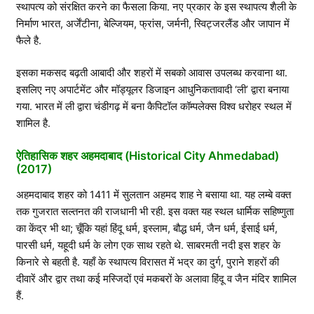
स्थापत्य को संरक्षित करने का फैसला किया. नए प्रकार के इस स्थापत्य शैली के
निर्माण भारत, अर्जेंटीना, बेल्जियम, फ्रांस, जर्मनी, स्विट्जरलैंड और जापान में
फैले है.
इसका मकसद बढ़ती आबादी और शहरों में सबको आवास उपलब्ध करवाना था.
इसलिए नए अपार्टमेंट और मॉड्यूलर डिजाइन आधुनिकतावादी ‘ली’ द्वारा बनाया
गया. भारत में ली द्वारा चंडीगढ़ में बना कैपिटॉल कॉम्पलेक्स विश्व धरोहर स्थल में
शामिल है.
ऐतिहासिक शहर अहमदाबाद (Historical City Ahmedabad)
(2017)
अहमदाबाद शहर को 1411 में सुलतान अहमद शाह ने बसाया था. यह लम्बे वक्त
तक गुजरात सल्तनत की राजधानी भी रही. इस वक्त यह स्थल धार्मिक सहिष्णुता
का केंद्र भी था; चूँकि यहां हिंदू धर्म, इस्लाम, बौद्ध धर्म, जैन धर्म, ईसाई धर्म,
पारसी धर्म, यहूदी धर्म के लोग एक साथ रहते थे. साबरमती नदी इस शहर के
किनारे से बहती है. यहाँ के स्थापत्य विरासत में भद्र का दुर्ग, पुराने शहरों की
दीवारें और द्वार तथा कई मस्जिदों एवं मकबरों के अलावा हिंदू व जैन मंदिर शामिल
हैं.