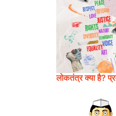
लोकतंत्र क्या है? प्र