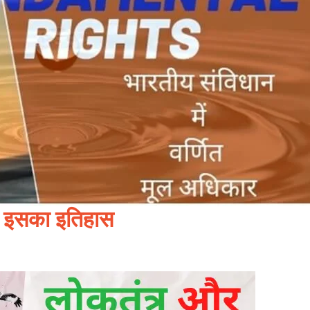
 इसका इतिहास