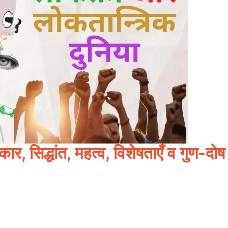
कार, सिद्धांत, महत्व, विशेषताएँ व गुण-दोष