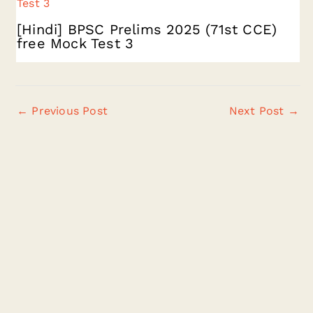
[Hindi] BPSC Prelims 2025 (71st CCE)
free Mock Test 3
←
Previous Post
Next Post
→