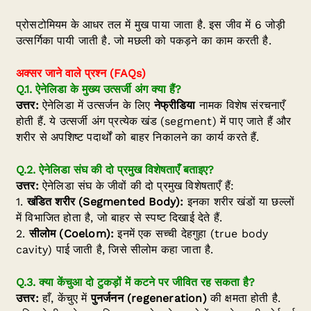
प्रोसटोमियम के आधर तल में मुख पाया जाता है. इस जीव में 6 जोड़ी
उत्सर्गिका पायी जाती है. जो मछली को पकड़ने का काम करती है.
अक्सर
जाने वाले प्रश्न
(FAQs)
Q.1. ऐनेलिडा के मुख्य उत्सर्जी अंग क्या हैं?
उत्तर:
ऐनेलिडा में उत्सर्जन के लिए
नेफ्रीडिया
नामक विशेष संरचनाएँ
होती हैं. ये उत्सर्जी अंग प्रत्येक खंड (segment) में पाए जाते हैं और
शरीर से अपशिष्ट पदार्थों को बाहर निकालने का कार्य करते हैं.
Q.2. ऐनेलिडा संघ की दो प्रमुख विशेषताएँ बताइए?
उत्तर:
ऐनेलिडा संघ के जीवों की दो प्रमुख विशेषताएँ हैं:
1.
खंडित शरीर (Segmented Body):
इनका शरीर खंडों या छल्लों
में विभाजित होता है, जो बाहर से स्पष्ट दिखाई देते हैं.
2.
सीलोम (Coelom):
इनमें एक सच्ची देहगुहा (true body
cavity) पाई जाती है, जिसे सीलोम कहा जाता है.
Q.3. क्या केंचुआ दो टुकड़ों में कटने पर जीवित रह सकता है?
उत्तर:
हाँ, केंचुए में
पुनर्जनन (regeneration)
की क्षमता होती है.