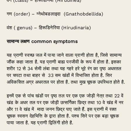
वर्ग (class) – हीरूडिनिया (Hirudinea)
गण (order) – ग्नेथोबडलाइदा (Gnathobdellida)
वंश ( genus) – हिरूडिनेरिया (Hirudinaria)
सामान्य लक्षण
common symptoms
यह प्राणी स्वच्छ जल में पाया जाने वाला प्राणी होता है, जिसे सामान्य
जौंक कहा जाता है. यह प्राणी बाह्य परजीवी के रूप में होता है. इसका
शरीर 12 से 34 सेमी लंबा तथा यह गहरे हरे भूरे रंग का पृष्ठ अधरतल
पर चपटा तथा बाहर से 33 सम खंडों में विभाजित होता है. सिर
अविकसित अग्र अधरतल पर होता है. तथा मुख चूषक उपस्थित होते है.
इनमें एक से पांच खंडों पर पृष्ठ तल पर एक एक जोड़ी नेत्र तथा 22 वें
खंड के अधर तल पर एक जोड़ी उत्सर्गिका छिद्र तथा 10 वे खंड में नर
और 11 वे खंड में मादा जनन छिद्र पाए जाते हैं. इस प्राणी में रक्त
चूषक स्वसन देहभित्ति के द्वारा होता है. पश्च सिरे पर एक बड़ा चूषक
पाया जाता है. यह प्राणी द्विलिंगी होते है.