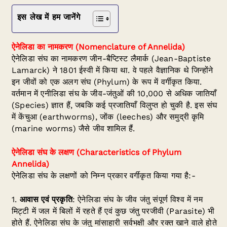
इस लेख में हम जानेंगे
ऐनेलिडा का नामकरण (Nomenclature of Annelida)
ऐनेलिडा संघ का नामकरण जीन-बैप्टिस्ट लैमार्क (Jean-Baptiste
Lamarck) ने 1801 ईस्वी में किया था. वे पहले वैज्ञानिक थे जिन्होंने
इन जीवों को एक अलग संघ (Phylum) के रूप में वर्गीकृत किया.
वर्तमान में एनीलिडा संघ के जीव-जंतुओं की 10,000 से अधिक जातियाँ
(Species) ज्ञात हैं, जबकि कई प्रजातियाँ विलुप्त हो चुकी है. इस संघ
में केंचुआ (earthworms), जोंक (leeches) और समुद्री कृमि
(marine worms) जैसे जीव शामिल हैं.
ऐनेलिडा संघ के लक्षण
(Characteristics of Phylum
Annelida)
ऐनेलिडा संघ के लक्षणों को निम्न प्रकार वर्गीकृत किया गया है:-
1.
आवास एवं प्रकृति
: ऐनेलिडा संघ के जीव जंतु संपूर्ण विश्व में नम
मिट्टी में जल में बिलों में रहते हैं एवं कुछ जंतु परजीवी (Parasite) भी
होते हैं. ऐनेलिडा संघ के जंतु मांसाहारी सर्वभक्षी और रक्त खाने वाले होते