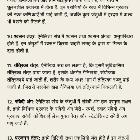
वर्णक हीमोग्लोबिन और हीमोसाइएनिन पाया जाता है, जो रक्त में
घुलनशील अवस्था में होता है. इन प्राणियों के रक्त में विभिन्न प्रकार
की रक्त कणिकाएँ भी पाई जाती हैं, जबकि कुछ जंतुओं में ह्रदय में वाल्व
भी देखने को मिलते हैं.
10.
श्वसन तंत्र
: ऐनेलिडा संघ में श्वसन तथा श्वसन अंगक अनुपस्थित
होते हैं. इन जंतुओं में श्वसन क्रिया बाहरी सतह के द्वारा या गिल्स के
द्वारा होती है.
11.
तंत्रिका तंत्र
: ऐनेलिडा संघ का लक्षण है, कि इसमें सुविकसित
तंत्रिका तंत्र पाया जाता है. इसके अंतर्गत गैन्ग्लिया, संयोजक
तंत्रिकायें पाई जाती हैं, शरीर के मध्य अधर भाग में तंत्रिका रज्जु पाई
जाती हैं, जिससे प्रत्येक खंड गैन्ग्लिया एवं तंत्रिकायें निकलती हैं.
12.
संवेदी अंग
: ऐनेलिडा संघ के जंतुओं में संवेदी अंग एक प्रमुख लक्षण
है. इनमें विभिन्न प्रकार के संवेदी अंग जैसे- स्पर्श, स्वाद संवेदी अंग
प्रकाश संवेदी कोशिकाएँ लेंस युक्त नेत्र और स्टेटोसिस्ट संवेदी अंग
पाए जाते हैं.
13.
प्रजनन तंत्र
:
इनमें द्विलिंगी तथा एकलिंगी जंतु होते हैं इन जंतुओं