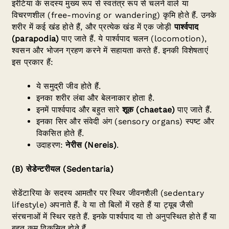
इरेंटिया के सदस्य मुख्य रूप से स्वतंत्र रूप से चलने वाले या
विचरणशील (free-moving or wandering) कृमि होते हैं. उनके
शरीर में कई खंड होते हैं, और प्रत्येक खंड में एक जोड़ी
पार्श्वपाद
(
parapodia)
पाए जाते हैं. ये पार्श्वपाद चलन (locomotion),
श्वसन और भोजन ग्रहण करने में सहायता करते हैं. इनकी विशेषताएं
इस प्रकार हैं:
ये समुद्री जीव होते हैं.
इनका शरीर लंबा और बेलनाकार होता है.
इनमें पार्श्वपाद और बहुत सारे
शूक (
chaetae)
पाए जाते हैं.
इनका सिर और संवेदी अंग (sensory organs) स्पष्ट और
विकसित होते हैं.
उदाहरण:
नेरीस (
Nereis)
.
(
B
) सेडेन्टरीयल (
Sedentaria)
सेडेंटारिया के सदस्य आमतौर पर स्थिर जीवनशैली (sedentary
lifestyle) अपनाते हैं. वे या तो बिलों में रहते हैं या ट्यूब जैसी
संरचनाओं में स्थिर रहते हैं. इनके पार्श्वपाद या तो अनुपस्थित होते हैं या
बहुत कम विकसित होते हैं.