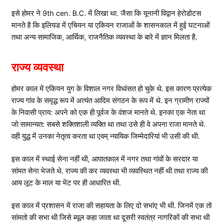
इसे होमर ने 9th cen. B.C. में लिखा था. जैसा कि यूनानी विद्वान हेरोडोटस
मानते है कि इलियड में एचियन या एकियन राजाओं के शासनकाल में हुई घटनाओं
तथा अन्य सामाजिक, आर्थिक, राजनैतिक व्यवस्था के बारे में ज्ञान मिलता है.
राज्य व्यवस्था
होमर काल में एकियन युग के विशाल नगर विध्वंसत हो चुके थे. इस कारण प्रत्येक
राज्य गांव के समृद्ध रूप में अत्यंत आदिम संगठन के रूप में थे. इन ग्रामीण राज्यों
के निवासी प्राय: अपने को एक ही पूर्वज के वंशज मानते थे. इनका एक नेता था
जो सामान्यत: सबसे शक्तिशाली व्यक्ति था तथा उसे ही वे अपना राजा मानते थे.
वही युद्ध में उनका नेतृत्व करता था एवम् न्यायिक जिम्मेदारियां भी उसी की थी.
इस काल में स्थाई सेना नहीं थी, आपातकाल में नगर तथा गांवों के सरदार या
सांमत सेना भेजते थे. राज्य की कर व्यवस्था भी व्यवस्थित नहीं थी तथा राज्य की
आय लूट के माल या भेंट पर ही आधारित थी.
इस काल में प्रशासन में राजा की सहायता के लिए दो सभांए भी थी. जिनमें एक तो
सांमतो की सभा थी जिसे ब्यूल कहा जाता था दूसरी स्वतंत्र नागरिकों की सभा थी