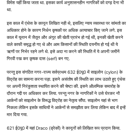
विर्मश यहीं किया जाता था. इसका कार्य अनुशासनहीन नागरिकों को दण्ड़ देना भी
था.
इस काल में एंथेस के कानून लिखित नही थे, इसलिए न्याय व्यवस्था पर सांमतो का
अधिकार होने के कारण निर्धन कृषकों पर अधिक अत्याचार किए जाने लगे. इस
काल में यूनान में जैतून और अंगूर की खेती प्रारंभ हो गई थी, इनकी खेती करने
वाले काफी समृद्ध हो गए थे और आम किसानों की स्थिति दयनीय हो गई थी ये
ऋणों पर निर्भर रहने लगे थे. इसे अदा ना करने की स्थिति में ये अपनी जमीनें
गिरवी रख कर कृषक दास (serf) बन गए.
परन्तु इस संगठित नगर-राज्य सर्वप्रथम 632 ई0पू0 में साइलोन (cylon) के
विद्रोह का सामना करना पड़ा. इसने असंतोष की स्थिति का लाभ उठाते हुए एंथेस
पर अपनी निरंकुशता स्थापित करने की चेष्टा की. इसने औलम्पिक समारोह के
दौरान गद्दी पर अधिकार कर लिया. परन्तु नगर के नागरिकों ने उसे घेरकर नौ
आर्कनों को साइलोन के विरूद्ध विद्रोह का नेतृत्व सौंपा. साइलोन यहां से भाग
निकला लेकिन इसके साथियों ने आर्कनों से समझौता कर लिया लेकिन बाद में इन्हें
मार दिया गया.
621 ई0पू0 में यहां Draco (ड्रेकों) ने कानूनों को लिखित रूप प्रदान किया.