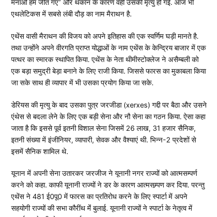
मनाओं हम जीत गए” और थकान के कारण वही उसकी मृत्यु हो गई. आज भी
एथलेटिकस में सबसे लंबी दौड़ का नाम मैराथन है.
एथेंस वासी मैराथन की विजय को अपने इतिहास की एक स्वर्णिम घड़ी मानते है.
तथा उन्होंने अपने वीरगति प्राप्त योद्धाओं के नाम एथेंस के केन्द्रिय बाजार में एक
पत्थर का स्मारक स्थापित किया. एथेंस के नेता थीमीस्टोक्लेज ने असैम्बली को
एक बड़ा समुद्री बेड़ा बनाने के लिए राजी किया. जिससे फारस का मुकाबला किया
जा सके साथ ही व्यापार में भी उसका प्रयोग किया जा सके.
डेरियस की मृत्यु के बाद उसका पुत्र जरजीडा (xerxes) गद्दी पर बैठा और उसने
एंथेस से बदला लेने के लिए एक बड़ी सेना और नौ सेना का गठन किया. ऐसा कहा
जाता है कि इससे पूर्व इतनी विशाल सेना जिसमें 26 लाख, 31 हजार सैनिक,
इतनी संख्या में इंजीनियर, व्यापारी, सेवक और वैश्याएं थी. भिन्न-2 प्रदेशों से
इसमें सैनिक शामिल थे.
यूनान में अपनी सेना उतारकर जरजीज ने यूनानी नगर राज्यों को आत्मसम्पर्ण
करने को कहा. काफी यूनानी राज्यों ने डर के कारण आत्मसम्र्पण कर दिया. परन्तु
एथेंस ने 481 ई0पू0 में फारस का प्रतिरोध करने के लिए स्पार्टा में अपने
सहयोगी राज्यों की सभा कौरींथ मेंं बुलाई. यूनानी राज्यों ने स्पार्टा के नेतृत्व में