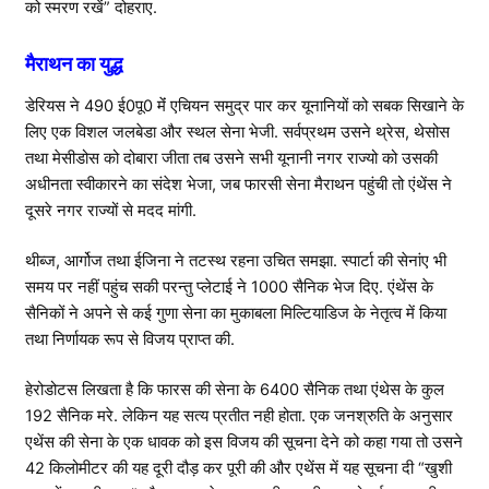
को स्मरण रखें” दोहराए.
मैराथन का युद्ध
डेरियस ने 490 ई0पू0 मेंं एचियन समुद्र पार कर यूनानियों को सबक सिखाने के
लिए एक विशल जलबेडा और स्थल सेना भेजी. सर्वप्रथम उसने थ्रेस, थेसोस
तथा मेसीडोस को दोबारा जीता तब उसने सभी यूनानी नगर राज्यो को उसकी
अधीनता स्वीकारने का संदेश भेजा, जब फारसी सेना मैराथन पहुंची तो एंथेंस ने
दूसरे नगर राज्यों से मदद मांगी.
थीब्ज, आर्गोज तथा ईजिना ने तटस्थ रहना उचित समझा. स्पार्टा की सेनांए भी
समय पर नहीं पहुंच सकी परन्तु प्लेटाई ने 1000 सैनिक भेज दिए. एंथेंस के
सैनिकों ने अपने से कई गुणा सेना का मुकाबला मिल्टियाडिज के नेतृत्व में किया
तथा निर्णायक रूप से विजय प्राप्त की.
हेरोडोटस लिखता है कि फारस की सेना के 6400 सैनिक तथा एंथेस के कुल
192 सैनिक मरे. लेकिन यह सत्य प्रतीत नही होता. एक जनश्रुति के अनुसार
एथेंस की सेना के एक धावक को इस विजय की सूचना देने को कहा गया तो उसने
42 किलोमीटर की यह दूरी दौड़ कर पूरी की और एथेंस में यह सूचना दी “खुशी