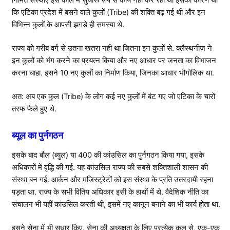
निर्मित संस्थांए इस काल में सुचारू रूप से कार्य नही कर रही थी इसका कारण था
कि एटिका प्रदेश में बसने वाले कुलों (Tribe) की शक्ति बढ़ गई थी और इन
विभिन्न कुलों के आपसी झगड़े ही समस्या थे.
राज्य को गरीब वर्ग से उतना खतरा नही था जितना इन कुलों से. क्लैस्थनीज ने
इन कुलों को भंग करने का प्रयत्न किया और नए आधार पर जनता का विभाजन
करना चाहा. इसने 10 नए कुलों का निर्माण किया, जिनका आधार भौगोलिक था.
अत: अब एक कुल (Tribe) के लोग कई नए कुलों में बंट गए जो एटिका के चारों
तरफ फैले हुए थे.
ब्यूल का पुर्नगठन
इसके बाद बौल (ब्युल) या 400 की कांउसिल का पुर्नगठन किया गया, इसके
अधिकारों में वृद्धि की गई. यह कांउसिल राज्य की सबसे शक्तिशाली शासन की
संस्था बन गई. आर्कन और मजिस्ट्रेटों को इस संस्था के प्रति उतरदायी रहना
पड़ता था. राज्य के सभी वितिय अधिकार इसी के हाथों में थे. वैदेशिक नीति का
संचालन भी यहीं कांउसिल करती थी, इसमें नए कानून बनाने का भी कार्य होता था.
इसने सेना में भी सुधार किए. सेना की अध्यक्षता के लिए प्रत्येक कुल से, एक-एक