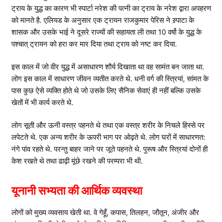
ट्राय के युद्ध का कारण भी स्पार्टा नरेश की पत्नी का ट्राय के नरेश द्वारा अपहरण
को मानते है. एलियड के अनुसार एक ट्रायन राजकुमार पेरिस ने स्र्पाटा के
शासक और उसके भाई ने दूसरे राज्यों की सहायता ली तथा 10 वर्षो के युद्ध के
पश्चात् ट्रायन को हरा कर मार दिया तथा ट्राय को नष्ट कर दिया.
इस काल में जो वीर युद्ध में असाधारण शौर्य दिखाता था वह सामंत बन जाता था.
लोग इस काल में साधारण जीवन व्यतीत करते थे. धनी वर्ग की स्त्रियां, सांमत के
पास कुछ ऐसे व्यक्ति होते थे जो उसके लिए सैनिक सेवाएं ही नहीं बल्कि उसके
खेतों में भी कार्य करते थे.
लोग सूती और ऊनी वस्त्र पहनते थे तथा एक वस्त्र शरीर के निचले हिस्से पर
लपेटते थे. एक अन्य शरीर के ऊपरी भाग पर ओढ़ते थे. लोग घरों में साधारणत:
नंगे पांव रहते थे. परन्तु बाहर जाने पर जूते पहनते थे. पुरूष और स्त्रियां दोनों ही
केश रखते थे तथा ढाढ़ी मूंछे रखने की परम्परा भी थी.
यूनानी सभ्यता की आर्थिक व्यवस्था
लोगों को मुख्य व्यवसाय खेती था. वे गेहूँ, कपास, तिलहन, जौतून, अंजीर और