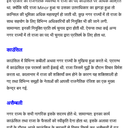
इस प्रकार की राजनैतिक व्यवस्था में राजा का पद काउंसिल पर अधिक आश्रित
था. क्योंकि यदि राजा Minor हुआ या उसका उतराधिकार का झगड़ा हुआ तो
कान्सिल की भूमिका अधिक महत्वपूर्ण हो जाती थी. कुछ नगर राज्यों में तो राजा के
साथ सहयोग के लिए विभिन्न अधिकारियों की नियुक्ति भी की जाने लगी.
सामान्यत: इनकी नियुक्ति प्रति वर्ष चुनाव द्वारा होती थी. ऐयन्स तथा कई अन्य
नगर राज्यों में तो राजा का पद भी चुनाव द्वारा प्रतिवर्ष के लिए होता था.
काउंसिल
काउंसिल में विभिन्न कबीलों अथवा नगर राज्यों के मुखिया हुआ करते थे. प्रारम्भ
में काऊंसिल एक परामर्श कारी ईकाई थी. राजा जिसमें युद्धों के दौरान विचार विर्मश
करता था. कालान्तर में राजा की शक्तियाँ कम होने के कारण यह शक्तिशाली हो
गए तथा विभिन्न समूहों के नेताओं की आपसी राजनैतिक रंजिश का एक मुख्य
केन्द्र बन गई.
असैम्बली
नगर राज्य के सभी नागरिक इसके सदस्य होते थे. सामान्यत: इनका कार्य
काऊंसिल तथा राजा के फैसलों को स्वीकृति देना होता था. इसके अलावा राजा
युद्धों के दौरान अपने काऊंसिल के सदस्यों से विचार विमर्श कर असैम्बली में युद्ध