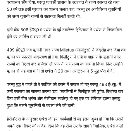
प्रशासन सौंप दिया. परन्तु फारसी शासन के अन्र्तगत ये राज्य स्वायत रहे तथा
50 वर्ष तक इसी प्रकार का शासन चलता रहा. परन्तु इन आयोनियन यूनानियों
को अन्य यूनानी राज्यों से सहायता मिलती रहती थी.
इसी बीच 506 ई0पू0 में एंथेंस के पूर्व टायरेण्ट हिप्पियास ने एथेंस से निष्काशित
होने पर सार्डिस में शरण ली थी.
499 ई0पू0 जब यूनानी नगर राज्य Miletus (मिलीटुस) ने विद्रोह कर दिया तब
यूनान पर फारसी आक्रमण हो गया. मिलीटुस ने एशिया माइनर के यूनानी नगर
राज्यों का नेतृत्व कर शक्तिशाली फारसी साम्राज्य का सामना किया. फिर उन्होंने
यूनान से सहायता मांगी तो एथेंस ने 20 तथा एरिट्रिया ने 5 युद्ध पोत भेजे.
परन्तु युद्ध में पहले तो वे सार्डिस को हराने में सफल हो गए परन्तु 493 ई0पू0 में
उन्हें पराजय का सामना करना पडा. फारसियों ने मिलीटुस को पूर्णत: विध्वंस्त कर
दिया इसी बीच थ्रंस और मेसीडान स्वतंत्र हो गए इस पर डेरियस इतना क्रुद्ध
हुआ कि उसने यूनानियों से बदला लेने की ठानी.
हेरोडोटस के अनुसार एथेंस की इस कार्यवाही से वह इतना क्षुब्ध हो गया कि उसने
अपने एक नौकर को आदेश दिया कि वह रोज उसके सामने “मालिक, एथेंस वालों