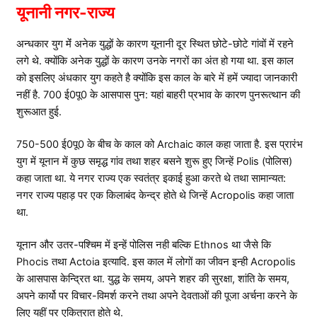
यूनानी नगर-राज्य
अन्धकार युग मेंं अनेक युद्धों के कारण यूनानी दूर स्थित छोटे-छोटे गांवों में रहने
लगे थे. क्योंकि अनेक युद्धों के कारण उनके नगरों का अंत हो गया था. इस काल
को इसलिए अंधकार युग कहते है क्योंकि इस काल के बारे में हमें ज्यादा जानकारी
नहीं है. 700 ई0पू0 के आसपास पुन: यहां बाहरी प्रभाव के कारण पुनरूत्थान की
शुरूआत हुई.
750-500 ई0पू0 के बीच के काल को Archaic काल कहा जाता है. इस प्रारंभ
युग में यूनान में कुछ समृद्ध गांव तथा शहर बसने शुरू हुए जिन्हें Polis (पोलिस)
कहा जाता था. ये नगर राज्य एक स्वतंत्र इकाई हुआ करते थे तथा सामान्यत:
नगर राज्य पहाड़ पर एक किलाबंद केन्द्र होते थे जिन्हें Acropolis कहा जाता
था.
यूनान और उतर-पश्चिम में इन्हें पोलिस नही बल्कि Ethnos था जैसे कि
Phocis तथा Actoia इत्यादि. इस काल में लोगों का जीवन इन्ही Acropolis
के आसपास केन्द्रित था. युद्ध के समय, अपने शहर की सुरक्षा, शांति के समय,
अपने कार्यो पर विचार-विमर्श करने तथा अपने देवताओं की पूजा अर्चना करने के
लिए यहीं पर एकित्रात होते थे.