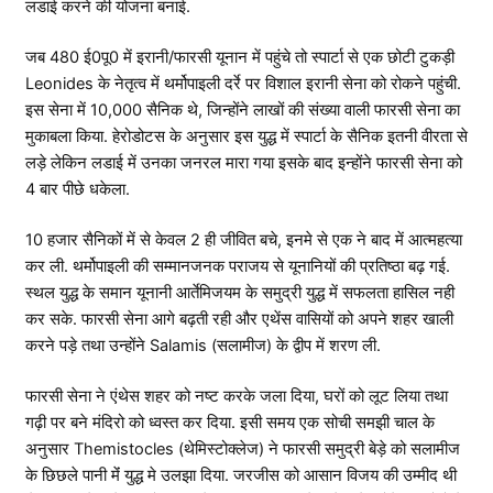
लडाई करने की योजना बनाई.
जब 480 ई0पू0 में इरानी/फारसी यूनान में पहुंचे तो स्पार्टा से एक छोटी टुकड़ी
Leonides के नेतृत्व में थर्मोपाइली दर्रे पर विशाल इरानी सेना को रोकने पहुंची.
इस सेना में 10,000 सैनिक थे, जिन्होंने लाखों की संख्या वाली फारसी सेना का
मुकाबला किया. हेरोडोटस के अनुसार इस युद्ध में स्पार्टा के सैनिक इतनी वीरता से
लड़े लेकिन लडाई में उनका जनरल मारा गया इसके बाद इन्होंने फारसी सेना को
4 बार पीछे धकेला.
10 हजार सैनिकों में से केवल 2 ही जीवित बचे, इनमे से एक ने बाद में आत्महत्या
कर ली. थर्मोपाइली की सम्मानजनक पराजय से यूनानियों की प्रतिष्ठा बढ़ गई.
स्थल युद्ध के समान यूनानी आर्तेमिजयम के समुद्री युद्ध में सफलता हासिल नही
कर सके. फारसी सेना आगे बढ़ती रही और एथेंस वासियों को अपने शहर खाली
करने पड़े तथा उन्होंने Salamis (सलामीज) के द्वीप में शरण ली.
फारसी सेना ने एंथेस शहर को नष्ट करके जला दिया, घरों को लूट लिया तथा
गढ़ी पर बने मंदिरो को ध्वस्त कर दिया. इसी समय एक सोची समझी चाल के
अनुसार Themistocles (थेमिस्टोक्लेज) ने फारसी समुद्री बेड़े को सलामीज
के छिछले पानी मेंं युद्ध मे उलझा दिया. जरजीस को आसान विजय की उम्मीद थी