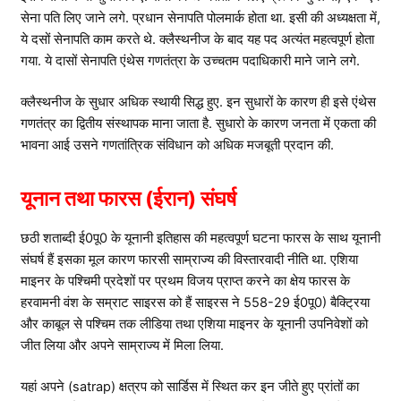
सेना पति लिए जाने लगे. प्रधान सेनापति पोलमार्क होता था. इसी की अध्यक्षता में,
ये दसों सेनापति काम करते थे. क्लैस्थनीज के बाद यह पद अत्यंत महत्वपूर्ण होता
गया. ये दासों सेनापति एंथेस गणतंत्रा के उच्चतम पदाधिकारी माने जाने लगे.
क्लैस्थनीज के सुधार अधिक स्थायी सिद्ध हुए. इन सुधारों के कारण ही इसे एंथेस
गणतंत्र का द्वितीय संस्थापक माना जाता है. सुधारो के कारण जनता में एकता की
भावना आई उसने गणतांत्रिक संविधान को अधिक मजबूती प्रदान की.
यूनान तथा फारस (ईरान) संघर्ष
छठी शताब्दी ई0पू0 के यूनानी इतिहास की महत्वपूर्ण घटना फारस के साथ यूनानी
संघर्ष हैं इसका मूल कारण फारसी साम्राज्य की विस्तारवादी नीति था. एशिया
माइनर के पश्चिमी प्रदेशों पर प्रथम विजय प्राप्त करने का क्षेय फारस के
हरवामनी वंश के सम्राट साइरस को हैं साइरस ने 558-29 ई0पू0) बैक्ट्रिया
और काबूल से पश्चिम तक लीडिया तथा एशिया माइनर के यूनानी उपनिवेशों को
जीत लिया और अपने साम्राज्य में मिला लिया.
यहां अपने (satrap) क्षत्रप को सार्डिस में स्थित कर इन जीते हुए प्रांतों का