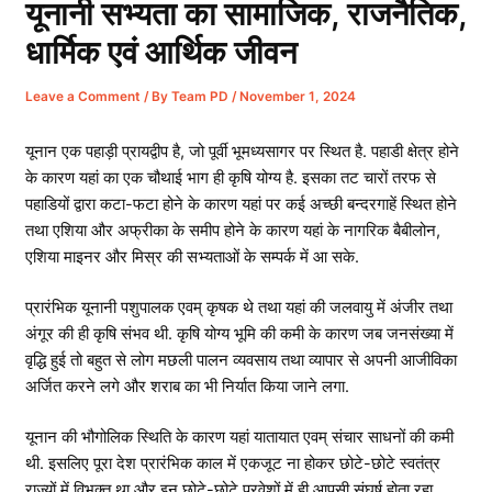
यूनानी सभ्यता का सामाजिक, राजनैतिक,
धार्मिक एवं आर्थिक जीवन
Leave a Comment
/ By
Team PD
/
November 1, 2024
यूनान एक पहाड़ी प्रायद्वीप है, जो पूर्वी भूमध्यसागर पर स्थित है. पहाडी क्षेत्र होने
के कारण यहां का एक चौथाई भाग ही कृषि योग्य है. इसका तट चारों तरफ से
पहाडियों द्वारा कटा-फटा होने के कारण यहां पर कई अच्छी बन्दरगाहें स्थित होने
तथा एशिया और अफ्रीका के समीप होने के कारण यहां के नागरिक बैबीलोन,
एशिया माइनर और मिस्र की सभ्यताओं के सम्पर्क में आ सके.
प्रारंभिक यूनानी पशुपालक एवम् कृषक थे तथा यहां की जलवायु में अंजीर तथा
अंगूर की ही कृषि संभव थी. कृषि योग्य भूमि की कमी के कारण जब जनसंख्या में
वृद्धि हुई तो बहुत से लोग मछली पालन व्यवसाय तथा व्यापार से अपनी आजीविका
अर्जित करने लगे और शराब का भी निर्यात किया जाने लगा.
यूनान की भौगोलिक स्थिति के कारण यहां यातायात एवम् संचार साधनों की कमी
थी. इसलिए पूरा देश प्रारंभिक काल में एकजूट ना होकर छोटे-छोटे स्वतंत्र
राज्यों में विभक्त था और इन छोटे-छोटे प्रवेशों में ही आपसी संघर्ष होता रहा.