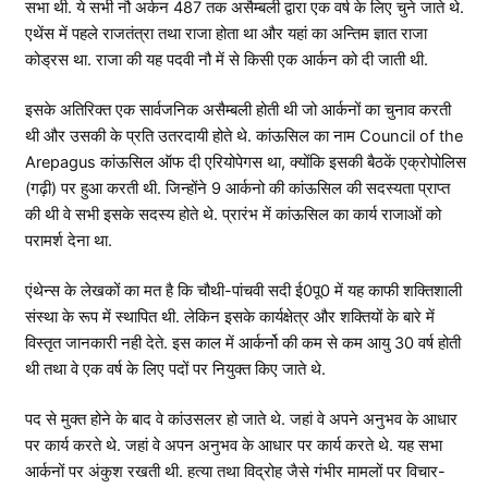
सभा थी. ये सभी नौ अर्कन 487 तक असैम्बली द्वारा एक वर्ष के लिए चुने जाते थे.
एथेंस में पहले राजतंत्रा तथा राजा होता था और यहां का अन्तिम ज्ञात राजा
कोड्रस था. राजा की यह पदवी नौ में से किसी एक आर्कन को दी जाती थी.
इसके अतिरिक्त एक सार्वजनिक असैम्बली होती थी जो आर्कनों का चुनाव करती
थी और उसकी के प्रति उतरदायी होते थे. कांऊसिल का नाम Council of the
Arepagus कांऊसिल ऑफ दी एरियोपेगस था, क्योंकि इसकी बैठकें एक्रोपोलिस
(गढ़ी) पर हुआ करती थी. जिन्होंने 9 आर्कनो की कांऊसिल की सदस्यता प्राप्त
की थी वे सभी इसके सदस्य होते थे. प्रारंभ में कांऊसिल का कार्य राजाओं को
परामर्श देना था.
एंथेन्स के लेखकों का मत है कि चौथी-पांचवी सदी ई0पू0 में यह काफी शक्तिशाली
संस्था के रूप में स्थापित थी. लेकिन इसके कार्यक्षेत्र और शक्तियों के बारे में
विस्तृत जानकारी नही देते. इस काल में आर्कर्नो की कम से कम आयु 30 वर्ष होती
थी तथा वे एक वर्ष के लिए पदों पर नियुक्त किए जाते थे.
पद से मुक्त होने के बाद वे कांउसलर हो जाते थे. जहां वे अपने अनुभव के आधार
पर कार्य करते थे. जहां वे अपन अनुभव के आधार पर कार्य करते थे. यह सभा
आर्कनों पर अंकुश रखती थी. हत्या तथा विद्रोह जैसे गंभीर मामलों पर विचार-