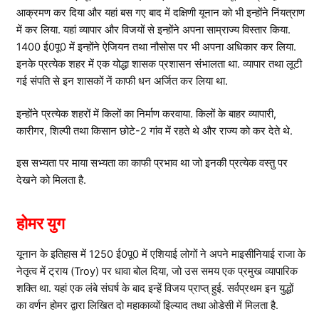
आक्रमण कर दिया और यहां बस गए बाद में दक्षिणी यूनान को भी इन्होंने निंयत्राण
में कर लिया. यहां व्यापार और विजयों से इन्होंने अपना साम्राज्य विस्तार किया.
1400 ई0पू0 में इन्होंने ऐजियन तथा नौसोस पर भी अपना अधिकार कर लिया.
इनके प्रत्येक शहर में एक योद्धा शासक प्रशासन संभालता था. व्यापार तथा लूटी
गई संपति से इन शासकों नें काफी धन अर्जित कर लिया था.
इन्होंने प्रत्येक शहरों में किलों का निर्माण करवाया. किलों के बाहर व्यापारी,
कारीगर, शिल्पी तथा किसान छोटे-2 गांव में रहते थे और राज्य को कर देते थे.
इस सभ्यता पर माया सभ्यता का काफी प्रभाव था जो इनकी प्रत्येक वस्तु पर
देखने को मिलता है.
होमर युग
यूनान के इतिहास में 1250 ई0पू0 में एशियाई लोगों ने अपने माइसीनियाई राजा के
नेतृत्व में ट्राय (Troy) पर धावा बोल दिया, जो उस समय एक प्रमुख व्यापारिक
शक्ति था. यहां एक लंबे संघर्ष के बाद इन्हें विजय प्राप्त् हुई. सर्वप्रथम इन युद्धों
का वर्णन होमर द्वारा लिखित दो महाकाव्यों इिल्याद तथा ओडेसी में मिलता है.