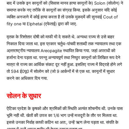
बाद में उसके इन कानूनों को (सिवास मानव हत्या कानूनों के) Solon (सोलोन) ने
समाप्त करके नए तरीके से कानूनों का संग्रह किया. इसके अनुसार यदि कोई
व्यक्ति अनजाने में कोई हत्या करता है तो उसके मुकदमें की सुनवाई Cout of
fity one या Elphetai (एफेताई) द्वारा की जाए.
मृतक के रिश्तेतार दोषी को माफी भी दे सकते थे. अन्यथा राज्य से उसे बाहर
निकाल दिया जाता था. इस प्रकार चर्तुथ-पांचवी शताब्दी तक न्यायालय तथा एक
अन्र्तराष्ट्रीय न्यायालय Areopagite स्थापित किया गया. जहां अपराधी को
हर्जाना देना पड़ता था. परन्तु अन्यायपूर्ण तथा निष्ठुर कानूनों को लिखित रूप देने
मात्रा से राज्य का आर्थिक संकट दूर नहीं हुआ. इसलिए राज्य में विद्राहे होने लगे
तो 594 ई0पू0 में सोलोन को (जो 9 आर्कनों में से एक था. कानूनों में सुधार
करने का अधिकार दिय गया.
सोलन के सुधार
ऐटिका प्रदेश के कृषको और श्रमिकों की स्थिति अत्यंत शोचनीय थी. उनके पास
भूमि नही थी. खेतों की उपज का 1/6 भाग उन्हें मजदूरी के तौर पर मिलता था.
इससे उनका निर्वाह काफी कठिन था अत:, उन्हें ऋण लेना पड़ता था. संपति के