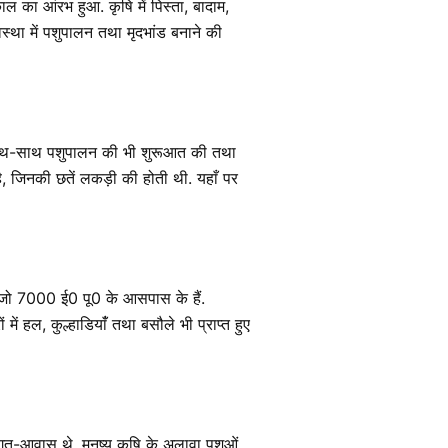
ल का आंरभ हुआ. कृषि में पिस्ता, बादाम,
्था में पशुपालन तथा मृदभांड बनाने की
े साथ-साथ पशुपालन की भी शुरूआत की तथा
ै, जिनकी छतें लकड़ी की होती थी. यहाँ पर
 है जो 7000 ई0 पू0 के आसपास के हैं.
ें हल, कुल्हाडियांँ तथा बसौले भी प्राप्त हुए
गृत-आवास थे. मनुष्य कृषि के अलावा पशुओं