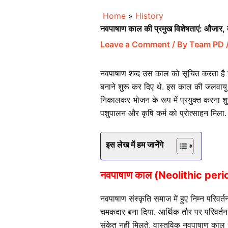
Home
»
History
नवपाषाण काल की प्रमुख विशेषताएं: औजार, व
Leave a Comment
/ By
Team PD
नवपाषाण शब्द उस काल को सूचित करता है जब म
बनाने शुरू कर दिए थे. इस काल की जलवायु
निकालकर भोजन के रूप में प्रयुक्त करना 
पशुपालन और कृषि कर्म को प्रोत्साहन मिला.
इस लेख में हम जानेंगे
नवपाषाण काल (Neolithic peri
नवपाषाण संस्कृति समाज में हुए निम्न परिवर
चमकदार बना दिया. आर्थिक तौर पर परिवर्तन 
संकेत नही मिलते, वास्तविक नवपाषाण काल धा