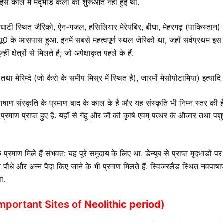
 इस काल में मदृभांड कला की शुरूआत नही हुई थी.
न घाटी स्थित जैरिको, ऐन-गजल, हसिलियार मेरेयबिर, बीघा, मेहरगढ़ (पाकिस्तान) 
पू0 के आसपास हुआ. इनमें सबसे महत्वपूर्ण स्थल जेरिको था, जहाँ सर्वप्रथम इ
क्षेत्रों से मिलते है; जो अपेक्षाकृत पहले के हैं.
ा मेरिम्दे (जो कैरो के समीप मिस्र में स्थित है), जारमों मेसोपोटामिया) इत्यादि 
पाषाण संस्कृति के प्रमाण बाद के काल के है और यह संस्कृति भी निम्न स्तर की है. म
के प्रमाण प्राप्त हुए है. यहाँ से गेंहू और जौ की कृषि एवम् पत्थर के औजार तथा पशुप
माण मिले हैं संभवत: यह पूरे समुदाय के लिए था. डेन्यूब से प्राप्त मृदभांडों प
ेदार पौधे और अन्न पैदा किए जाने के भी प्रमाण मिलते हैं. स्विजरलैंड स्थित नवप
ा.
mportant Sites of
Neolithic period
)