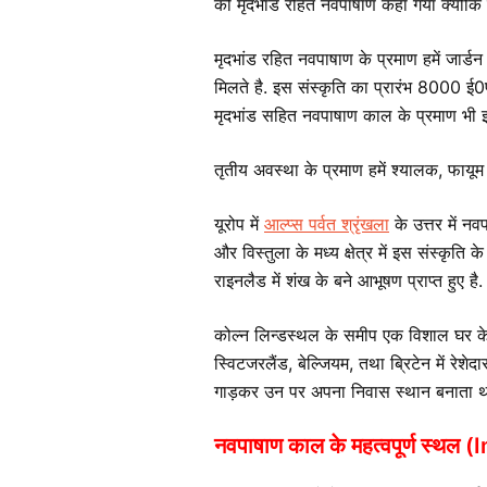
को मृदभांड रहित नवपाषाण कहा गया क्योंकि
मृदभांड रहित नवपाषाण के प्रमाण हमें जार्ड
मिलते है. इस संस्कृति का प्रारंभ 8000 ई0
मृदभांड सहित नवपाषाण काल के प्रमाण भी इन्हीं 
तृतीय अवस्था के प्रमाण हमें श्यालक, फायूम तथ
यूरोप में
आल्प्स पर्वत श्रृंखला
के उत्तर में नव
और विस्तुला के मध्य क्षेत्र में इस संस्कृति 
राइनलैड में शंख के बने आभूषण प्राप्त हुए है.
कोल्न लिन्डस्थल के समीप एक विशाल घर के प्र
स्विटजरलैंड, बेल्जियम, तथा ब्रिटेन में रेश
गाड़कर उन पर अपना निवास स्थान बनाता थ
नवपाषाण काल के महत्वपूर्ण स्थल
(I