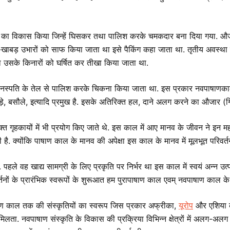
का विकास किया जिन्हें घिसकर तथा पालिश करके चमकदार बना दिया गया. औजा
़-खाबड़ उभारों को साफ किया जाता था इसे पैकिंग कहा जाता था. तृतीय अवस्था
उसके किनारों को घर्षित कर तीखा किया जाता था.
या वनस्पति के तेल से पालिश करके चिकना किया जाता था. इस प्रकार नवपाषाण
ौड़े, बसौले, इत्यादि प्रमुख है. इसके अतिरिक्त हल, दाने अलग करने का औजार (गिर
क्त गृहकायों में भी प्रयोग किए जाते थे. इस काल में आए मानव के जीवन ने इन महत्वप
दी है. क्योंकि पाषाण काल के मानव की अपेक्षा इस काल के मानव में मूलभूत परिवर्त
 पहले वह खाद्य सामग्री के लिए प्रकृति पर निर्भर था इस काल में स्वयं अन्न उत
तनों के प्रारंभिक स्वरूपों के शुरूआत हम पुरापाषाण काल एवम् नवपाषाण काल के
ाषाण काल तक की संस्कृतियों का स्वरूप जिस प्रकार अफ्रीका,
यूरोप
और एशिया के
ी मिलता. नवपाषाण संस्कृति के विकास की प्रक्रिया विभिन्न क्षेत्रों में अलग-