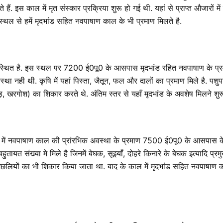
ैं. इस काल में मृत संस्कार प्रक्रिया शुरू हो गई थी. यहां से प्राप्त औजारों में 
ी स्थल से हमें मृदभांड सहित नवपाषाण काल के भी प्रमाण मिलते है.
ें स्थित है. इस स्थल पर 7200 ई0पू0 के आसपास मृदभांड रहित नवपाषाण के प्रमा
यवस्था नही थी. कृषि में यहां पिस्ता, जैतून, फल और दालों का प्रमाण मिले है. 
़, खरगोश) का शिकार करते थे. अंतिम स्तर से यहाँ मृदभांड के अवशेष मिलने शुरू 
क्षेत्र में नवपाषाण काल की प्रांरभिक अवस्था के प्रमाण 7500 ई0पू0 के आसपास के
तायत संख्या मे मिले है जिनमें बेघक, सूइयाँ, दोहरे किनारे के बेघक इत्यादि प्रमुख 
. मछलियों का भी शिकार किया जाता था. बाद के काल में मृदभांड सहित नवपाष