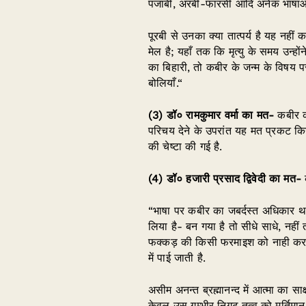
पंजाबी, अरबी-फारसी आदि अनेक भाषाओं 
पूरबी से उनका क्या तात्पर्य है यह नहीं
मेल है; यहाँ तक कि मृत्यु के समय उन्हों
का बिहारी, तो कबीर के जन्म के विषय प
बोलियाँ.“
(3)
डॉ० रामकुमार वर्मा का मत-
कबीर की
परिचय देने के उपरांत यह मत प्रकट किया 
की चेष्टा की गई है.
(4)
डॉ० हजारी प्रसाद द्विवेदी का मत-
क
“भाषा पर कबीर का जबर्दस्त अधिकार था.
लिया है- बन गया है तो सीधे साधे, नही
फक्कड़ की किसी फरमाइश को नाही कर स
में पाई जाती है.
असीम अनन्त ब्रह्मानन्द में आत्मा का सा
केवल उस गम्भीर निगूढ़ तत्व को मूर्तिमा