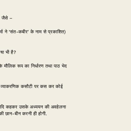
 जैसे –
ा ने ‘संत-कबीर’ के नाम से प्रकाशित)
ाषा भी है?
के मौलिक रूप का निर्धारण तथा पाठ भेद
ी को व्याकरणिक कसौटी पर कस कर कोई
़ी आदि कहकर उसके अध्ययन की अवहेलना
 की छान-बीन करनी ही होगी.