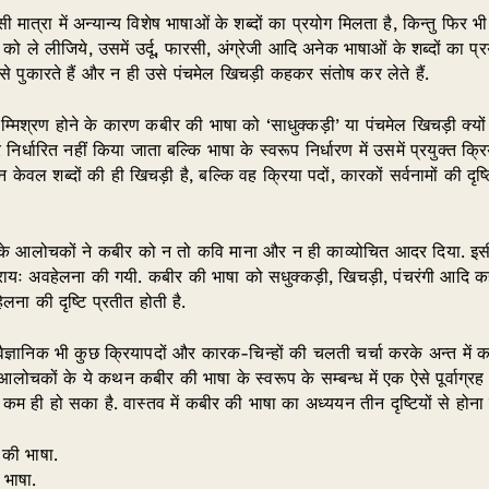
ी मात्रा में अन्यान्य विशेष भाषाओं के शब्दों का प्रयोग मिलता है, किन्तु फिर
ा को ले लीजिये, उसमें उर्दू, फारसी, अंग्रेजी आदि अनेक भाषाओं के शब्दों का 
से पुकारते हैं और न ही उसे पंचमेल खिचड़ी कहकर संतोष कर लेते हैं.
िश्रण होने के कारण कबीर की भाषा को ‘साधुक्कड़ी’ या पंचमेल खिचड़ी क्यों
िर्धारित नहीं किया जाता बल्कि भाषा के स्वरूप निर्धारण में उसमें प्रयुक्त क्रि
न केवल शब्दों की ही खिचड़ी है, बल्कि वह क्रिया पदों, कारकों सर्वनामों की दृष्ट
 के आलोचकों ने कबीर को न तो कवि माना और न ही काव्योचित आदर दिया. इसी
यः अवहेलना की गयी. कबीर की भाषा को सधुक्कड़ी, खिचड़ी, पंचरंगी आदि कहन
ना की दृष्टि प्रतीत होती है.
षा-वैज्ञानिक भी कुछ क्रियापदों और कारक-चिन्हों की चलती चर्चा करके अन्त में
 आलोचकों के ये कथन कबीर की भाषा के स्वरूप के सम्बन्ध में एक ऐसे पूर्वाग्र
कम ही हो सका है. वास्तव में कबीर की भाषा का अध्ययन तीन दृष्टियों से होना
 की भाषा.
 भाषा.