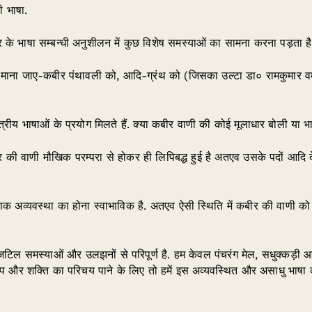
ी भाषा.
 के भाषा सम्बन्धी अनुशीलन में कुछ विशेष समस्याओं का सामना करना पड़ता है
माना जाए-कबीर पंथावली को, आदि-ग्रंथ को (जिसका उल्टा डा० रामकुमार वर्म
षेत्रीय भाषाओं के प्रयोग मिलते हैं. क्या कबीर वाणी की कोई मूलाधार बोली या भ
र की वाणी मौखिक परम्परा से होकर ही लिपिबद्ध हुई है अतएव उसके पदों आदि 
रणिक अव्यवस्था का होना स्वाभाविक है. अतएव ऐसी स्थिति में कबीर की वाण
जटिल समस्याओं और उलझनों से परिपूर्ण है. हम केवल पंचरंग मेल, सधुक्कड
रूप और शक्ति का परिचय पाने के लिए तो हमें इस अव्यवस्थित और असाधु भाषा