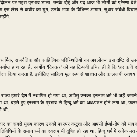
दोलन पर गहरा प्रभाव डाला. उनके दोहे और पद आज भी लोगों को प्रेरणा देते है
 हम इस लेख से कबीर का युग, उनके भाषा के विभिन्न आयाम, सुधार संबंधी विचार
झेंगे.
र्मिक, राजनैतिक और साहित्यिक परिस्थितियों का अवलोकन इस दृष्टि से उपयोगी
ें पर्याप्त हाथ रहा है. स्वर्गीय ‘दिनकर’ की यह टिप्पणी उचित ही है कि ‘हर क
ीक्षा किया करता है. इसीलिए साहित्य मूल रूप से शाश्वत और कालजयी अवश्य 
ज्य हमारे देश में स्थापित हो गया था, अपितु उनका इस्लाम धर्म भी जड़ें जमाने
ा था. बढ़ते हुए इस्लाम के प्रभाव से हिन्दू धर्म का अधःपतन होने लगा था, फलत
ी थी.
कार का सबसे मुख्य कारण उनकी परस्पर कटुता और आपसी ईर्ष्या-द्वेष की भावना
धियों के समान धर्म का स्वरूप भी दूषित हो रहा था. हिन्दू धर्म में अनेक मत 