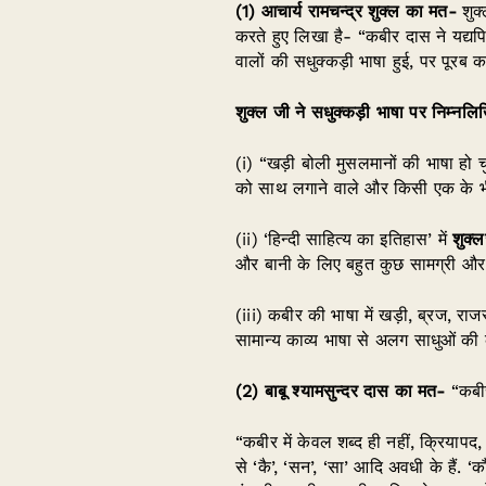
(1)
आचार्य रामचन्द्र शुक्ल का मत-
शुक्
करते हुए लिखा है- “कबीर दास ने यद्यप
वालों की सधुक्कड़ी भाषा हुई, पर पूरब 
शुक्ल जी ने सधुक्कड़ी भाषा पर निम्नलिखि
(i) “खड़ी बोली मुसलमानों की भाषा हो चु
को साथ लगाने वाले और किसी एक के भी शास
(ii) ‘हिन्दी साहित्य का इतिहास’ में
शुक्
और बानी के लिए बहुत कुछ सामग्री और 
(iii) कबीर की भाषा में खड़ी, ब्रज, र
सामान्य काव्य भाषा से अलग साधुओं की क
(2)
बाबू श्यामसुन्दर दास का मत-
“कबीर 
“कबीर में केवल शब्द ही नहीं, क्रियापद,
से ‘कै’, ‘सन’, ‘सा’ आदि अवधी के हैं. ‘क