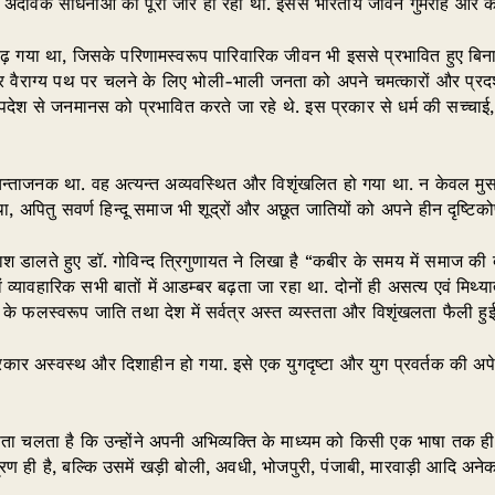
 की अदैविक साधनाओं का पूरा जोर हो रहा था. इससे भारतीय जीवन गुमराह और क
 बढ़ गया था, जिसके परिणामस्वरूप पारिवारिक जीवन भी इससे प्रभावित हुए बि
 वैराग्य पथ पर चलने के लिए भोली-भाली जनता को अपने चमत्कारों और प्रदर्शन
ेश से जनमानस को प्रभावित करते जा रहे थे. इस प्रकार से धर्म की सच्चाई, आड
्ताजनक था. वह अत्यन्त अव्यवस्थित और विशृंखलित हो गया था. न केवल मुसलमा
 अपितु सवर्ण हिन्दू समाज भी शूद्रों और अछूत जातियों को अपने हीन दृष्टिको
 डालते हुए डॉ. गोविन्द त्रिगुणायत ने लिखा है “कबीर के समय में समाज की 
व्यावहारिक सभी बातों में आडम्बर बढ़ता जा रहा था. दोनों ही असत्य एवं मिथ्यात्व 
ी के फलस्वरूप जाति तथा देश में सर्वत्र अस्त व्यस्तता और विशृंखलता फैली हु
कार अस्वस्थ और दिशाहीन हो गया. इसे एक युगदृष्टा और युग प्रवर्तक की अपेक
ता चलता है कि उन्होंने अपनी अभिव्यक्ति के माध्यम को किसी एक भाषा तक 
श्रण ही है, बल्कि उसमें खड़ी बोली, अवधी, भोजपुरी, पंजाबी, मारवाड़ी आदि अन