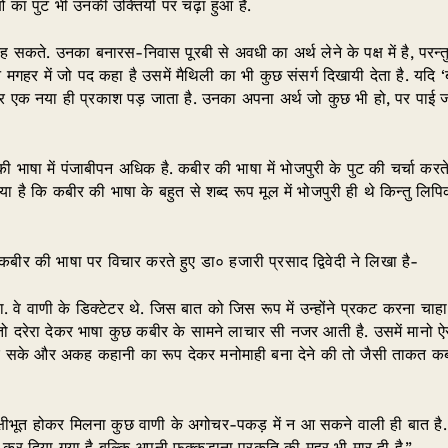
का पुट भी उनकी उक्तियों पर चढ़ा हुआ है.
 कह सकते. उनका बनारस-निवास पूरबी से अवधी का अर्थ लेने के पक्ष में है, परन्तु
ने मगहर में जो पद कहा है उसमें मैथिली का भी कुछ संसर्ग दिखायी देता है. यदि ‘
र एक नया ही प्रकाश पड़ जाता है. उनका अपना अर्थ जो कुछ भी हो, पर पाई जात
 भाषा में पंजाबीपन अधिक है. कबीर की भाषा में भोजपुरी के पुट की चर्चा करते
है कि कबीर की भाषा के बहुत से शब्द रूप मूल में भोजपुरी ही थे किन्तु लिपिकार
बीर की भाषा पर विचार करते हुए डा० हजारी प्रसाद द्विवेदी ने लिखा है-
 वे वाणी के डिक्टेटर थे. जिस बात को जिस रूप में उन्होंने प्रकट करना चाहा
ं तो दरेरा देकर भाषा कुछ कबीर के सामने लाचार सी नजर आती है. उसमें मानो ऐ
के और अकह कहानी का रूप देकर मनोमाही बना देने की तो जैसी ताकत कबीर 
क्षीभूत होकर मिलना कुछ वाणी के अगोचर-पकड़ में न आ सकने वाली ही बात है. पर 
न कर दिया गया है बल्कि अपनी फक्कड़ाना प्रकृति की मुहर भी मार दी है.”