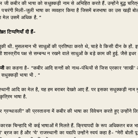
ल जी कबीर की भाषा को सधुक्कड़ी नाम से अभिहित करते हैं. उन्होंने बुद्ध चरित्र
ि पचरंगी मिली-जुली भाषा का व्यवहार किया है जिसमें बजभाषा का उस खड़ी बोली
का मेल उसमें अधिक है. “
त टिप्पणियाँ दी हैं-
की थी. मुसलमान भी साधुओं की प्रतिष्ठा करते थे, चाहे वे किसी दीन के हों. इसस
्त्रीय पक्ष से सम्बन्ध न रखने वाले साधुओं के बड़े काम की हुई. जैसे इधर अंग
लजी
का कहना है- “कबीर आदि सन्तों को नाथ-पंथियों से जिस प्रकार ‘साखी’ औ
सधुक्कड़ी भाषा भी . “
ाजस्थानी आदि का मेल है, यह हम बराबर देखते आए हैं. पर इसका सधुक्कड़ी नाम
ृत्रिम भाषा है.
ग्रन्थावली” की प्रस्तावना में कबीर की भाषा का विवेचन करते हुए उन्होंने ल
 कारक चिन्हादि भी कई भाषाओं में मिलते हैं. क्रियापदों के रूप अधिकतर बज भाष
ौ’ ब्रज का है और ‘ये’ राजस्थानी का यद्यपि उन्होंने स्वयं कहा है- “मेरी बोली 