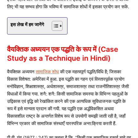
लिए भी यह सम्भव होगा कि भविष्य में सामाजिक शोधों में इसका प्रयोग कर सकें.
इस लेख में हम जानेंगे
वैयक्तिक अध्ययन एक पद्धति के रूप में
(Case
Study as a Technique in Hindi)
वैयक्तिक अध्ययन
सामाजिक शोध
की एक महत्वपूर्ण पद्धति/विधि है; जिसका
विकास विशेषत: अमेरिका में हुआ. इस पद्धति का गहन एवं विस्तारपूर्वक प्रयोग
मनोविज्ञान, शिक्षाशास्त्र, अर्थशास्त्र, समाजशास्त्र तथा राजनीतिशास्त्र जैसी
विधाओं में किया गया. शनै: शनै: किसी सामाजिक समस्या के विभिन्न पहलुओं के
उद्विकास एवं वृद्धि को रेखांकित करने की एक अत्यधिक सुविधाजनक पद्धति के
रूप में इसे मान्यता प्रदान की गयी. यह पद्धति एक अर्द्धविकसित अथवा
विकासशील राष्ट्र के अन्तर्गत विशेष रूप से उपयोगी समझी जाती रही है, जहाँ
विभिन्न प्रकार की सामाजिक संस्थाएँ पारस्परिक अन्त:क्रिया करती हैं.
पी.वी. यंग (1977 : 247) का कहना है कि, ‘‘किसी एक सामाजिक इकाई चाहे वह