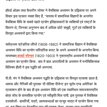
हॉवर्ड ओडम तथा कैथरीन जोचर ने वैयक्तिक अध्ययन के उद्विकास पर अपने
विचार इस प्रकार व्यक्त किए हैं, ‘‘वास्तव में सामाजिक विज्ञानों के अन्तर्गत
वैयक्तिक विधि के सबसे पहले प्रयोग इतिहासकारों के व्यक्तियों एवं राष्ट्रों के
विवरण थे, जिनका अनुगमन बाद में अधिक छोटे समूहों, गुटों एवं व्यक्तियों के
विस्तृत अध्ययनों द्वारा किया गया.’’
सर्वप्रथम फ्रेडरिक लीप्ले (1806-1882) ने सामाजिक विज्ञान में वैयक्तिक
अध्ययन विधि का प्रयोग पारिवारिक बजट के अपने अध्ययनों के अन्तर्गत किया.
तत्पश्चात्
हरबर्ट स्पेन्सर
(1820-1903) ने नृशास्त्रीय अध्ययनों में वैयक्तिक
अध्ययन का प्रयोग किया . बाद में बाल अपराधियों के अध्ययन में मनोचिकित्सक
विलियम हीली ने इस पद्धति को अपनाया.
पी.वी. यंग ने वैयक्तिक अध्ययन पद्धति के उद्विकास पर विस्तृत प्रकाश डाला है.
थामस और नैनिकी की पुस्तक ‘दी पोलिश पीजेन्ट इन यूरोप एण्ड अमेरिका’ के
प्रकाशन होने के बाद ही इस अध्ययन विधि को एक व्यवस्थित समाजशास्त्रीय
क्षेत्र शोध के वास्तविक प्रयोग एवं स्वीकृति मिल पायी. इस पुस्तक में वैयक्तिक
दस्तावेजों- डायरियाँ, पत्रों, आत्मकथाओं का प्रचुर मात्रा में प्रयोग किया गया
था. इस विषय पर बेन्जामिन पाल की पुस्तक ‘वेल्थ, कल्चर एण्ड कम्युनिटी’