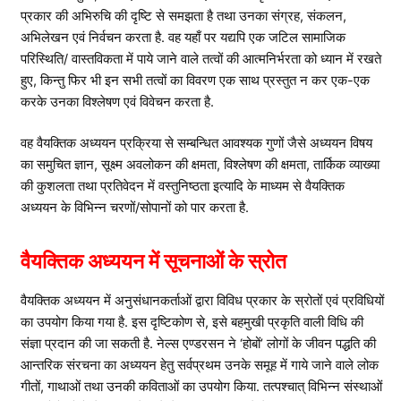
प्रकार की अभिरुचि की दृष्टि से समझता है तथा उनका संग्रह, संकलन,
अभिलेखन एवं निर्वचन करता है. वह यहाँ पर यद्यपि एक जटिल सामाजिक
परिस्थिति/ वास्तविकता में पाये जाने वाले तत्वों की आत्मनिर्भरता को ध्यान में रखते
हुए, किन्तु फिर भी इन सभी तत्वों का विवरण एक साथ प्रस्तुत न कर एक-एक
करके उनका विश्लेषण एवं विवेचन करता है.
वह वैयक्तिक अध्ययन प्रक्रिया से सम्बन्धित आवश्यक गुणों जैसे अध्ययन विषय
का समुचित ज्ञान, सूक्ष्म अवलोकन की क्षमता, विश्लेषण की क्षमता, तार्किक व्याख्या
की कुशलता तथा प्रतिवेदन में वस्तुनिष्ठता इत्यादि के माध्यम से वैयक्तिक
अध्ययन के विभिन्न चरणों/सोपानों को पार करता है.
वैयक्तिक अध्ययन में सूचनाओं के स्रोत
वैयक्तिक अध्ययन में अनुसंधानकर्ताओं द्वारा विविध प्रकार के स्रोतों एवं प्रविधियों
का उपयोग किया गया है. इस दृष्टिकोण से, इसे बहमुखी प्रकृति वाली विधि की
संज्ञा प्रदान की जा सकती है. नेल्स एण्डरसन ने ‘होबों’ लोगों के जीवन पद्धति की
आन्तरिक संरचना का अध्ययन हेतु सर्वप्रथम उनके समूह में गाये जाने वाले लोक
गीतों, गाथाओं तथा उनकी कविताओं का उपयोग किया. तत्पश्चात् विभिन्न संस्थाओं