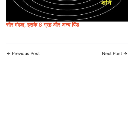
सौर मंडल, इसके 8 ग्रह और अन्य पिंड
←
Previous Post
Next Post
→