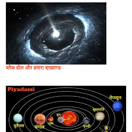
ब्लैक होल और हमारा ब्रह्माण्ड