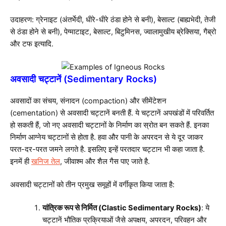
उदाहरण: ग्रेनाइट (अंतर्भेदी, धीरे-धीरे ठंडा होने से बनी), बेसाल्ट (बाह्यभेदी, तेजी
से ठंडा होने से बनी), पेग्माटाइट, बेसाल्ट, बिटुमिनस, ज्वालामुखीय ब्रेक्सिया, गैब्रो
और टफ इत्यादि.
अवसादी चट्टानें (Sedimentary Rocks)
अवसादों का संचय, संनादन (compaction) और सीमेंटेशन
(cementation) से अवसादी चट्टानें बनती हैं. ये चट्टानें अपखंडों में परिवर्तित
हो सकती हैं, जो नए अवसादी चट्टानों के निर्माण का स्रोत बन सकते हैं. इनका
निर्माण आग्नेय चट्टानों से होता है. हवा और पानी के अपरदन से ये दूर जाकर
परत-दर-परत जमने लगते है. इसलिए इन्हें परतदार चट्टान भी कहा जाता है.
इनमें ही
खनिज तेल
, जीवाश्म और शैल गैस पाए जाते है.
अवसादी चट्टानों को तीन प्रमुख समूहों में वर्गीकृत किया जाता है:
यांत्रिक रूप से निर्मित (Clastic Sedimentary Rocks)
: ये
चट्टानें भौतिक प्रक्रियाओं जैसे अपक्षय, अपरदन, परिवहन और