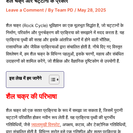
शैल चक्र और चट्टानों के प्रकार
Leave a Comment
/ By
Team PD
/
May 28, 2025
शैल चक्र (Rock Cycle) भूविज्ञान का एक मूलभूत सिद्धांत है, जो चट्टानों के
निर्माण, परिवर्तन और पुनर्चक्रण की प्रक्रिया को समझाने में मदद करता है. यह
प्रक्रिया पृथ्वी की सतह और इसके आंतरिक भागों में होने वाली भौतिक,
रासायनिक और जैविक प्रक्रियाओं द्वारा संचालित होती है. नीचे दिए गए विस्तृत
विश्लेषण में, हम शैल चक्र के विभिन्न पहलुओं, इसके चरणों, महत्व और संबंधित
उदाहरणों को शामिल करेंगे, जो शैक्षिक और वैज्ञानिक दृष्टिकोण से उपयोगी हैं.
इस लेख में हम जानेंगे
शैल चक्र की परिभाषा
शैल चक्र को एक सतत प्रक्रिया के रूप में समझा जा सकता है, जिसमें पुरानी
चट्टानें परिवर्तित होकर नवीन रूप लेती हैं. यह प्रक्रिया पृथ्वी की भूगर्भीय
गतिविधियों, जैसे
ज्वालामुखी विस्फोट
, अपक्षय, कटाव, और टेक्टोनिक गतिविधियों,
द्वारा संचालित होती है. विभिन्न स्रोत इसे एक गतिशील और सतत प्रक्रिया के