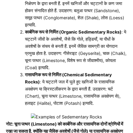
निक्षेपण के द्वारा बनती हैं. इनमें खनिजों और चट्टानों के कण जमा
होकर संनादित होते हैं. उदाहरण: बलुआ पत्थर (Sandstone),
समूह पत्थर (Conglomerate), शेल (Shale), लोस (Loess)
इत्यादि.
कार्बनिक रूप से निर्मित (Organic Sedimentary Rocks)
: ये
चट्टानें जीवों के अवशेषों, जैसे कि गोले, हड्डियाँ, या पौधों के
अवशेषों के संचय से बनती हैं. इनमें जैविक सामग्री का योगदान
प्रमुख होता है. उदाहरण: गीसेराइट (Geyserite), चाक (Chalk),
चूना पत्थर (Limestone, विशेष रूप से जीवाश्मीय), कोयला
(Coal) इत्यादि.
रासायनिक रूप से निर्मित (Chemical Sedimentary
Rocks)
: ये चट्टानें जल में घुले हुए खनिजों के रासायनिक
अवक्षेपण या क्रिस्टलीकरण के द्वारा बनती हैं. उदाहरण: चर्ट
(Chert), चूना पत्थर (Limestone, रासायनिक अवक्षेपण से),
हलाइट (Halite), पोटाश (Potash) इत्यादि.
नोट: चूना पत्थर (Limestone) को कार्बनिक और रासायनिक दोनों श्रेणियों में
रखा जा सकता है, क्योंकि यह जैविक अवशेषों (जैसे गोले) या रासायनिक अवक्षेपण