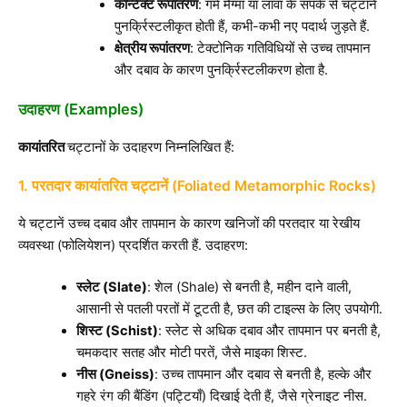
कॉन्टैक्ट रूपांतरण
: गर्म मैग्मा या लावा के संपर्क से चट्टानें
पुनर्क्रिस्टलीकृत होती हैं, कभी-कभी नए पदार्थ जुड़ते हैं.
क्षेत्रीय रूपांतरण
: टेक्टोनिक गतिविधियों से उच्च तापमान
और दबाव के कारण पुनर्क्रिस्टलीकरण होता है.
उदाहरण (Examples)
कायांतरित
चट्टानों के उदाहरण निम्नलिखित हैं:
1.
परतदार कायांतरित चट्टानें
(Foliated Metamorphic Rocks)
ये चट्टानें उच्च दबाव और तापमान के कारण खनिजों की परतदार या रेखीय
व्यवस्था (फोलियेशन) प्रदर्शित करती हैं. उदाहरण:
स्लेट (Slate)
: शेल (Shale) से बनती है, महीन दाने वाली,
आसानी से पतली परतों में टूटती है, छत की टाइल्स के लिए उपयोगी.
शिस्ट (Schist)
: स्लेट से अधिक दबाव और तापमान पर बनती है,
चमकदार सतह और मोटी परतें, जैसे माइका शिस्ट.
नीस (Gneiss)
: उच्च तापमान और दबाव से बनती है, हल्के और
गहरे रंग की बैंडिंग (पट्टियाँ) दिखाई देती हैं, जैसे ग्रेनाइट नीस.