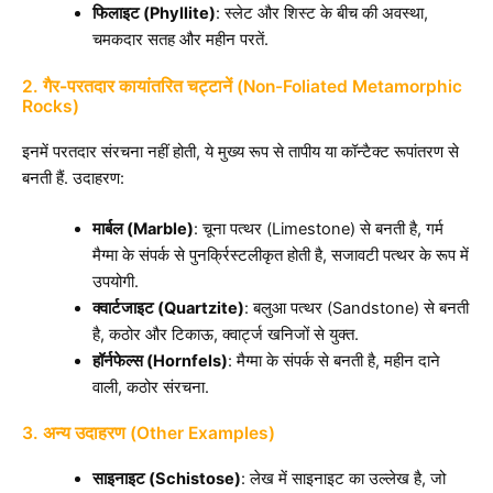
फिलाइट (Phyllite)
: स्लेट और शिस्ट के बीच की अवस्था,
चमकदार सतह और महीन परतें.
2.
गैर-परतदार कायांतरित चट्टानें
(Non-Foliated Metamorphic
Rocks)
इनमें परतदार संरचना नहीं होती, ये मुख्य रूप से तापीय या कॉन्टैक्ट रूपांतरण से
बनती हैं. उदाहरण:
मार्बल (Marble)
: चूना पत्थर (Limestone) से बनती है, गर्म
मैग्मा के संपर्क से पुनर्क्रिस्टलीकृत होती है, सजावटी पत्थर के रूप में
उपयोगी.
क्वार्टजाइट (Quartzite)
: बलुआ पत्थर (Sandstone) से बनती
है, कठोर और टिकाऊ, क्वार्ट्ज खनिजों से युक्त.
हॉर्नफेल्स (Hornfels)
: मैग्मा के संपर्क से बनती है, महीन दाने
वाली, कठोर संरचना.
3. अन्य उदाहरण (Other Examples)
साइनाइट (Schistose)
: लेख में साइनाइट का उल्लेख है, जो