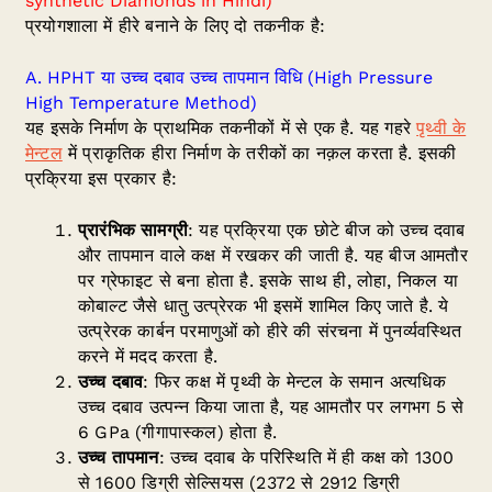
synthetic Diamonds in Hindi)
प्रयोगशाला में हीरे बनाने के लिए दो तकनीक है:
A. HPHT या उच्च दबाव उच्च तापमान विधि (High Pressure
High Temperature Method)
यह इसके निर्माण के प्राथमिक तकनीकों में से एक है. यह गहरे
पृथ्वी के
मेन्टल
में प्राकृतिक हीरा निर्माण के तरीकों का नक़ल करता है. इसकी
प्रक्रिया इस प्रकार है:
प्रारंभिक सामग्री
: यह प्रक्रिया एक छोटे बीज को उच्च दवाब
और तापमान वाले कक्ष में रखकर की जाती है. यह बीज आमतौर
पर ग्रेफाइट से बना होता है. इसके साथ ही, लोहा, निकल या
कोबाल्ट जैसे धातु उत्प्रेरक भी इसमें शामिल किए जाते है. ये
उत्प्रेरक कार्बन परमाणुओं को हीरे की संरचना में पुनर्व्यवस्थित
करने में मदद करता है.
उच्च दबाव
: फिर कक्ष में पृथ्वी के मेन्टल के समान अत्यधिक
उच्च दबाव उत्पन्न किया जाता है, यह आमतौर पर लगभग 5 से
6 GPa (गीगापास्कल) होता है.
उच्च तापमान
: उच्च दवाब के परिस्थिति में ही कक्ष को 1300
से 1600 डिग्री सेल्सियस (2372 से 2912 डिग्री