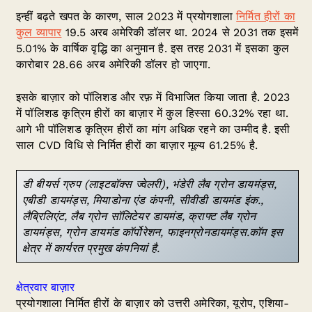
इन्हीं बढ़ते खपत के कारण, साल 2023 में प्रयोगशाला
निर्मित हीरों का
कुल व्यापार
19.5 अरब अमेरिकी डॉलर था. 2024 से 2031 तक इसमें
5.01% के वार्षिक वृद्धि का अनुमान है. इस तरह 2031 में इसका कुल
कारोबार 28.66 अरब अमेरिकी डॉलर हो जाएगा.
इसके बाज़ार को पॉलिशड और रफ़ में विभाजित किया जाता है. 2023
में पॉलिशड कृत्रिम हीरों का बाज़ार में कुल हिस्सा 60.32% रहा था.
आगे भी पॉलिशड कृत्रिम हीरों का मांग अधिक रहने का उम्मीद है. इसी
साल CVD विधि से निर्मित हीरों का बाज़ार मूल्य 61.25% है.
डी बीयर्स ग्रुप (लाइटबॉक्स ज्वेलरी), भंडेरी लैब ग्रोन डायमंड्स,
एबीडी डायमंड्स, मियाडोना एंड कंपनी, सीवीडी डायमंड इंक.,
लैब्रिलिएंट, लैब ग्रोन सॉलिटेयर डायमंड, क्राफ्ट लैब ग्रोन
डायमंड्स, ग्रोन डायमंड कॉर्पोरेशन, फाइनग्रोनडायमंड्स.कॉम इस
क्षेत्र में कार्यरत प्रमुख कंपनियां है.
क्षेत्रवार बाज़ार
प्रयोगशाला निर्मित हीरों के बाज़ार को उत्तरी अमेरिका, यूरोप, एशिया-